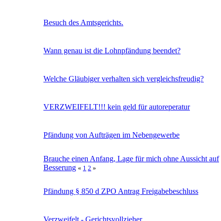
Besuch des Amtsgerichts.
Wann genau ist die Lohnpfändung beendet?
Welche Gläubiger verhalten sich vergleichsfreudig?
VERZWEIFELT!!! kein geld für autoreperatur
Pfändung von Aufträgen im Nebengewerbe
Brauche einen Anfang, Lage für mich ohne Aussicht auf
Besserung
«
1
2
»
Pfändung § 850 d ZPO Antrag Freigabebeschluss
Verzweifelt - Gerichtsvollzieher