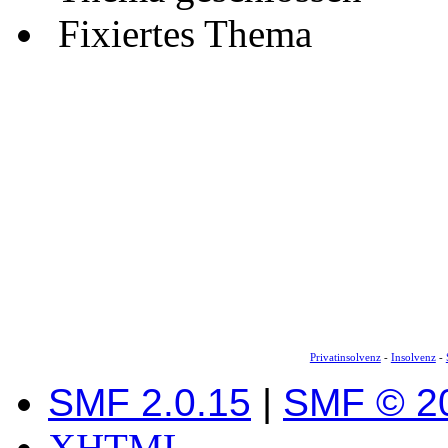
Fixiertes Thema
Privatinsolvenz
-
Insolvenz
-
SMF 2.0.15
|
SMF © 2
XHTML