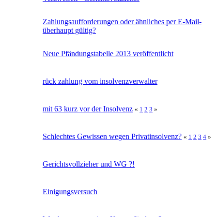
Zahlungsaufforderungen oder ähnliches per E-Mail-
überhaupt gültig?
Neue Pfändungstabelle 2013 veröffentlicht
rück zahlung vom insolvenzverwalter
mit 63 kurz vor der Insolvenz
«
1
2
3
»
Schlechtes Gewissen wegen Privatinsolvenz?
«
1
2
3
4
»
Gerichtsvollzieher und WG ?!
Einigungsversuch