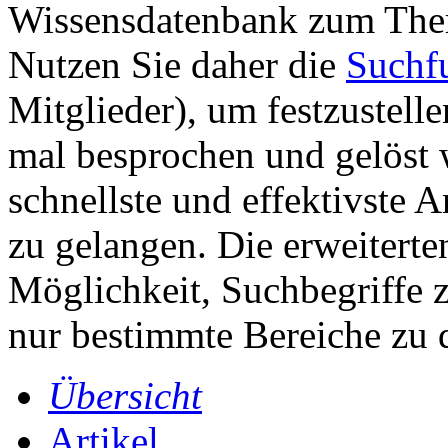
Wissensdatenbank zum The
Nutzen Sie daher die
Suchf
Mitglieder), um festzustell
mal besprochen und gelöst w
schnellste und effektivste 
zu gelangen. Die erweiterte
Möglichkeit, Suchbegriffe z
nur bestimmte Bereiche zu 
Übersicht
Artikel