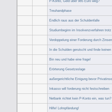
P-Konto, Geld über 985 Euro weg?
Treuhandphase
Endlich raus aus der Schuldenfalle
Studiumbeginn im Insolvenzverfahren trotz 
Verdoppelung einer Forderung durch Zinsen
In die Schulden gerutscht und finde keinen
Bin neu und habe eine frage!
Erörterung Gesetzeslage
außergerichtliche Einigung bevor Privatins
Inkasso will forderung nicht festschreiben
Netbank richtet kein P-Konto ein, was tun?
Hilfe! Lohnpfändung!