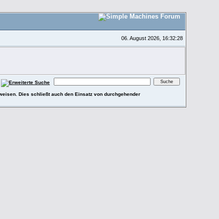
06. August 2026, 16:32:28
ufweisen. Dies schließt auch den Einsatz von durchgehender