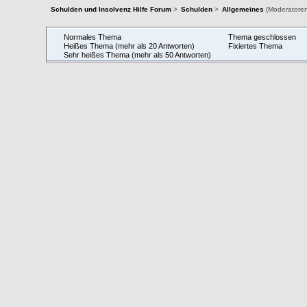
Schulden und Insolvenz Hilfe Forum
>
Schulden
>
Allgemeines
(Moderatore
Normales Thema
Thema geschlossen
Heißes Thema (mehr als 20 Antworten)
Fixiertes Thema
Sehr heißes Thema (mehr als 50 Antworten)