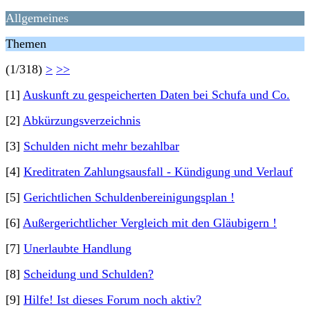
Allgemeines
Themen
(1/318)
>
>>
[1]
Auskunft zu gespeicherten Daten bei Schufa und Co.
[2]
Abkürzungsverzeichnis
[3]
Schulden nicht mehr bezahlbar
[4]
Kreditraten Zahlungsausfall - Kündigung und Verlauf
[5]
Gerichtlichen Schuldenbereinigungsplan !
[6]
Außergerichtlicher Vergleich mit den Gläubigern !
[7]
Unerlaubte Handlung
[8]
Scheidung und Schulden?
[9]
Hilfe! Ist dieses Forum noch aktiv?