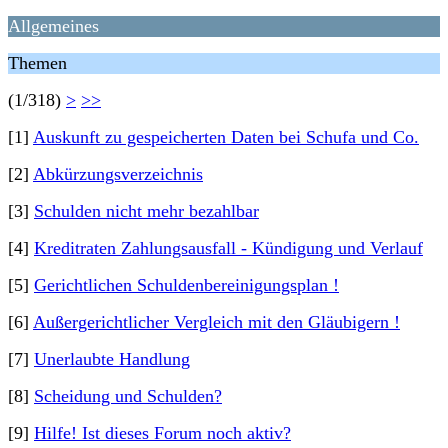
Allgemeines
Themen
(1/318)
>
>>
[1]
Auskunft zu gespeicherten Daten bei Schufa und Co.
[2]
Abkürzungsverzeichnis
[3]
Schulden nicht mehr bezahlbar
[4]
Kreditraten Zahlungsausfall - Kündigung und Verlauf
[5]
Gerichtlichen Schuldenbereinigungsplan !
[6]
Außergerichtlicher Vergleich mit den Gläubigern !
[7]
Unerlaubte Handlung
[8]
Scheidung und Schulden?
[9]
Hilfe! Ist dieses Forum noch aktiv?