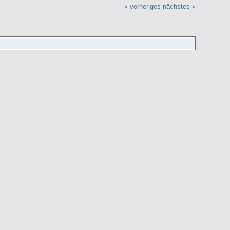
« vorheriges
nächstes »