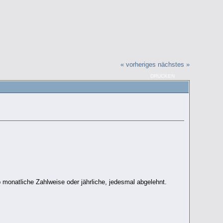
« vorheriges
nächstes »
DRUCKEN
monatliche Zahlweise oder jährliche, jedesmal abgelehnt.