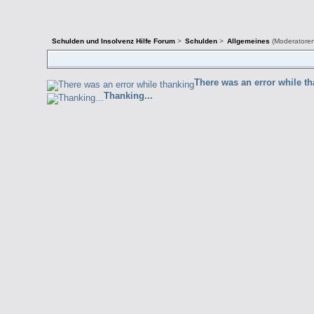
Schulden und Insolvenz Hilfe Forum
>
Schulden
>
Allgemeines
(Moderatore
There was an error while t
Thanking...