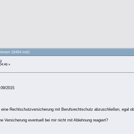
elesen 18484 mal)
g
04:46 »
 09/2015
 eine Rechtschutzversicherung mit Berufsrechtschutz abzuschließen, egal ob 
e Versicherung eventuell bei mir nicht mit Ablehnung reagiert?