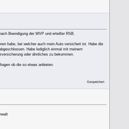
nach Beendigung der WVP und erteilter RSB.
en habe, bei welcher auch mein Auto versichert ist. Habe die
abgeschlossen. Habe lediglich einmal mit meinem
utzversicherung oder ähnliches zu bekommen.
ufragen ob die so etwas anbieten.
Gespeichert
nwalt