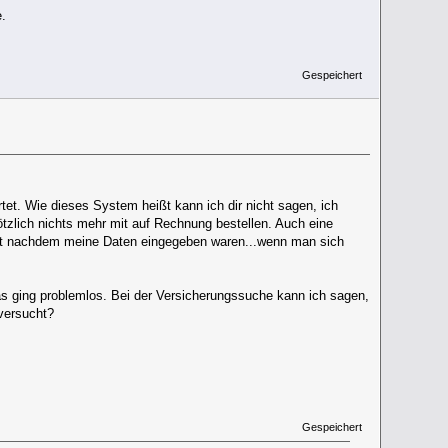
.
Gespeichert
et. Wie dieses System heißt kann ich dir nicht sagen, ich
zlich nichts mehr mit auf Rechnung bestellen. Auch eine
 erst nachdem meine Daten eingegeben waren...wenn man sich
as ging problemlos. Bei der Versicherungssuche kann ich sagen,
versucht?
Gespeichert