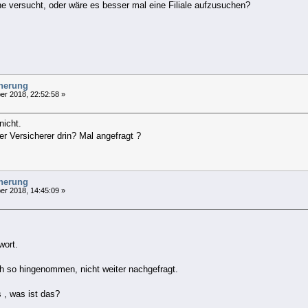
ne versucht, oder wäre es besser mal eine Filiale aufzusuchen?
cherung
r 2018, 22:52:58 »
nicht.
 Versicherer drin? Mal angefragt ?
cherung
r 2018, 14:45:09 »
wort.
h so hingenommen, nicht weiter nachgefragt.
 , was ist das?