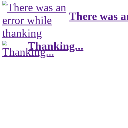
There was a
Thanking...