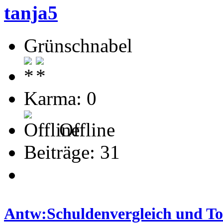
tanja5
Grünschnabel
Karma: 0
Offline
Beiträge: 31
Antw:Schuldenvergleich und T