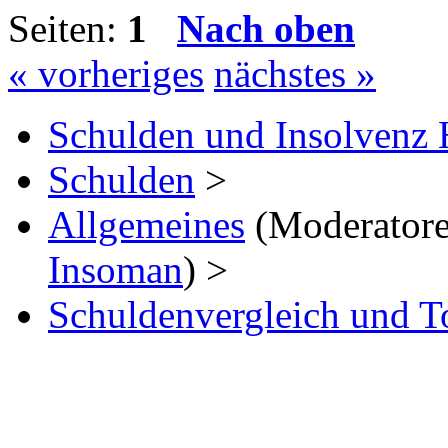
Seiten:
1
Nach oben
« vorheriges
nächstes »
Schulden und Insolvenz 
Schulden
>
Allgemeines
(Moderator
Insoman
) >
Schuldenvergleich und T