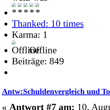
Thanked: 10 times
Karma: 1
Offline
Beiträge: 849
Antw:Schuldenvergleich und T
«
Antwort #7 am:
10. Augu