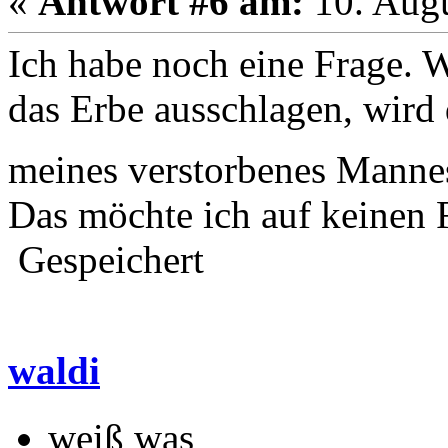
«
Antwort #6 am:
10. Augu
Ich habe noch eine Frage. 
das Erbe ausschlagen, wird 
meines verstorbenes Manne
Das möchte ich auf keinen F
Gespeichert
waldi
weiß was