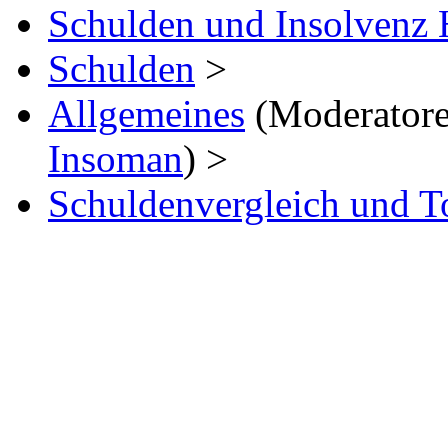
Schulden und Insolvenz 
Schulden
>
Allgemeines
(Moderator
Insoman
) >
Schuldenvergleich und T