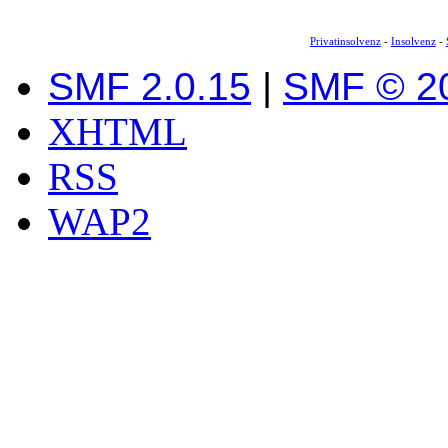
Privatinsolvenz
-
Insolvenz
-
SMF 2.0.15
|
SMF © 2
XHTML
RSS
WAP2