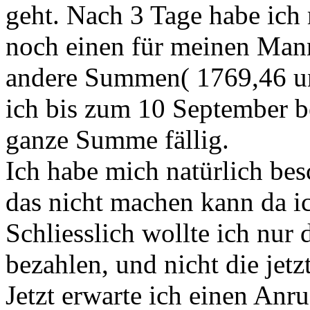
geht. Nach 3 Tage habe ich 
noch einen für meinen Mann
andere Summen( 1769,46 un
ich bis zum 10 September be
ganze Summe fällig.
Ich habe mich natürlich bes
das nicht machen kann da ic
Schliesslich wollte ich nur
bezahlen, und nicht die jetz
Jetzt erwarte ich einen Anr