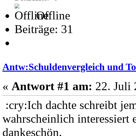
Offline
Beiträge: 31
Antw:Schuldenvergleich und T
«
Antwort #1 am:
22. Juli
:cry:Ich dachte schreibt j
wahrscheinlich interessiert
dankeschön.