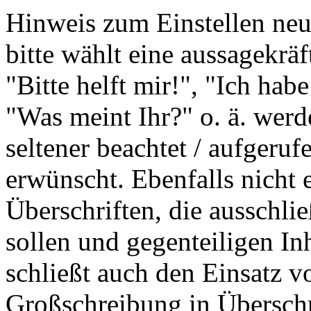
Hinweis zum Einstellen ne
bitte wählt eine aussagekräf
"Bitte helft mir!", "Ich h
"Was meint Ihr?" o. ä. wer
seltener beachtet / aufgeruf
erwünscht. Ebenfalls nicht 
Überschriften, die ausschli
sollen und gegenteiligen In
schließt auch den Einsatz 
Großschreibung in Überschr