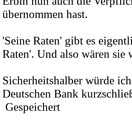
Erbin nun auch die Verpfli
übernommen hast.
'Seine Raten' gibt es eigentl
Raten'. Und also wären sie 
Sicherheitshalber würde ich
Deutschen Bank kurzschlie
Gespeichert