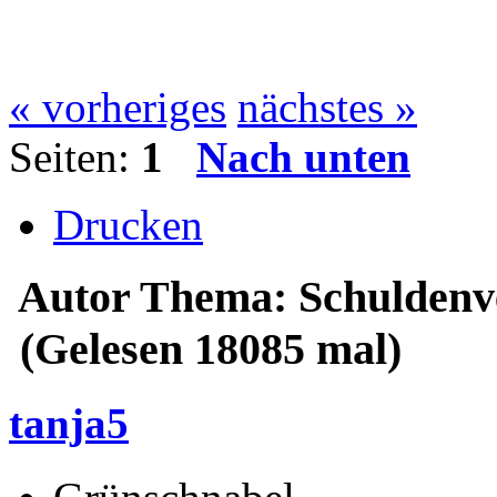
« vorheriges
nächstes »
Seiten:
1
Nach unten
Drucken
Autor
Thema: Schuldenve
(Gelesen 18085 mal)
tanja5