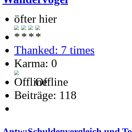
öfter hier
Thanked: 7 times
Karma: 0
Offline
Beiträge: 118
Antw:Schuldenvergleich und T