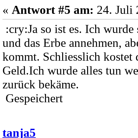
«
Antwort #5 am:
24. Juli
:cry:Ja so ist es. Ich wurde
und das Erbe annehmen, ab
kommt. Schliesslich kostet 
Geld.Ich wurde alles tun 
zurück bekäme.
Gespeichert
tanja5