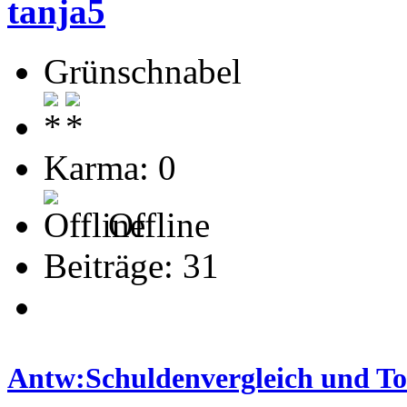
tanja5
Grünschnabel
Karma: 0
Offline
Beiträge: 31
Antw:Schuldenvergleich und T