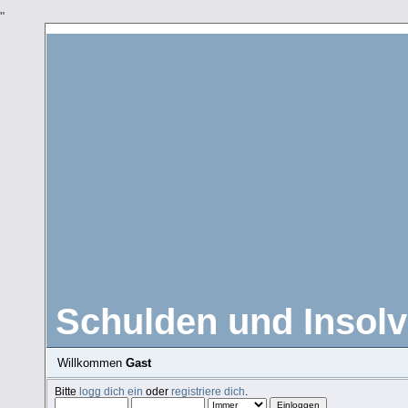
"
Schulden und Insolv
Willkommen
Gast
Bitte
logg dich ein
oder
registriere dich
.