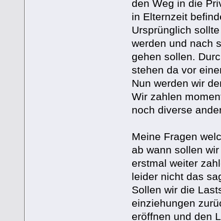
den Weg in die Priv
in Elternzeit befin
Ursprünglich sollt
werden und nach sp
gehen sollen. Durc
stehen da vor ein
Nun werden wir de
Wir zahlen moment
noch diverse ande
Meine Fragen welc
ab wann sollen wir
erstmal weiter za
leider nicht das s
Sollen wir die Last
einziehungen zurü
eröffnen und den 