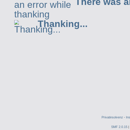
There was a
Thanking...
Privatinsolvenz
-
In
SMF 2.0.15
|