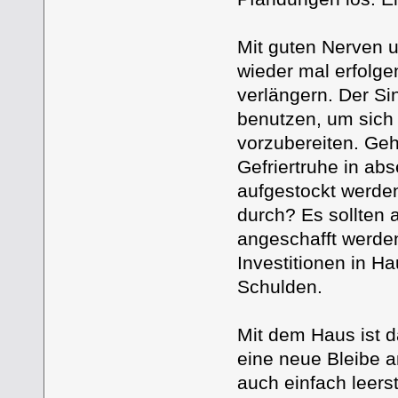
Mit guten Nerven 
wieder mal erfolge
verlängern. Der Si
benutzen, um sich 
vorzubereiten. Ge
Gefriertruhe in ab
aufgestockt werde
durch? Es sollten 
angeschafft werden
Investitionen in H
Schulden.
Mit dem Haus ist d
eine neue Bleibe a
auch einfach leers