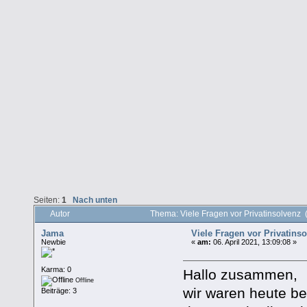
Seiten:
1
Nach unten
Autor
Thema: Viele Fragen vor Privatinsolvenz
Jama
Viele Fragen vor Privatins
Newbie
«
am:
06. April 2021, 13:09:08 »
Karma: 0
Hallo zusammen,
Offline
wir waren heute be
Beiträge: 3