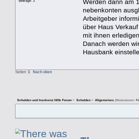
Werden dann am 15
Beiträge: 3
nebenkonten ausgl
Arbeitgeber infor
über Haus Verkauf
mit ihnen erledige
Danach werden wir
Hausbank einstelle
Seiten:
1
Nach oben
Schulden und Insolvenz Hilfe Forum
>
Schulden
>
Allgemeines
(Moderatoren:
F