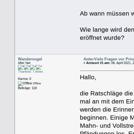
Ab wann müssen wi
Wie lange wird den
eröffnet wurde?
Wandervogel
Antw:Viele Fragen vor Priv
öfter hier
«
Antwort #1 am:
06. April 2021, 
Thanked: 7 times
Hallo,
Karma: 0
Offline
Beiträge: 118
die Ratschläge die 
mal an mit dem Ein
werden die Erinne
beginnen. Einige 
Mahn- und Vollstr
Pfändungen los. Er