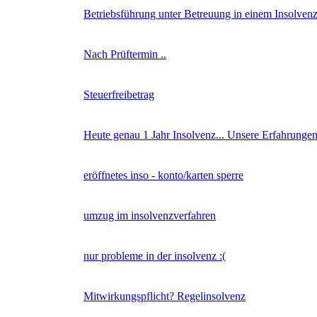
Betriebsführung unter Betreuung in einem Insolven
Nach Prüftermin ..
Steuerfreibetrag
Heute genau 1 Jahr Insolvenz... Unsere Erfahrunge
eröffnetes inso - konto/karten sperre
umzug im insolvenzverfahren
nur probleme in der insolvenz :(
Mitwirkungspflicht? Regelinsolvenz