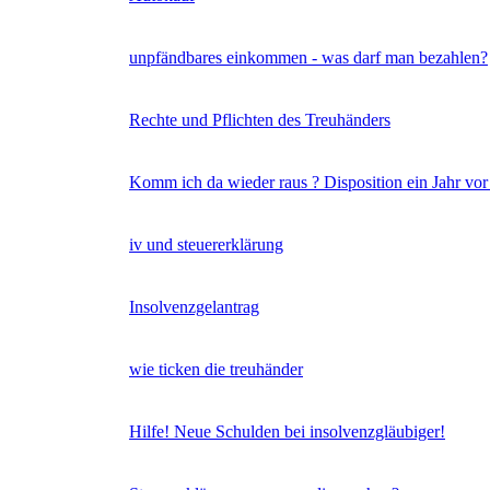
unpfändbares einkommen - was darf man bezahlen?
Rechte und Pflichten des Treuhänders
Komm ich da wieder raus ? Disposition ein Jahr vor
iv und steuererklärung
Insolvenzgelantrag
wie ticken die treuhänder
Hilfe! Neue Schulden bei insolvenzgläubiger!