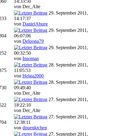
060
14:33:50
von Der_Alte
29. September 2011,
233
14:17:37
von
DanielAburg
29. September 2011,
304
06:07:06
von
Deloona79
29. September 2011,
252
00:32:50
von
Insoman
28. September 2011,
375
11:05:53
von
Helga2000
28. September 2011,
730
09:49:40
von Der_Alte
27. September 2011,
522
18:22:10
von Der_Alte
27. September 2011,
704
12:38:11
von
dpuenktchen
27. September 2011,