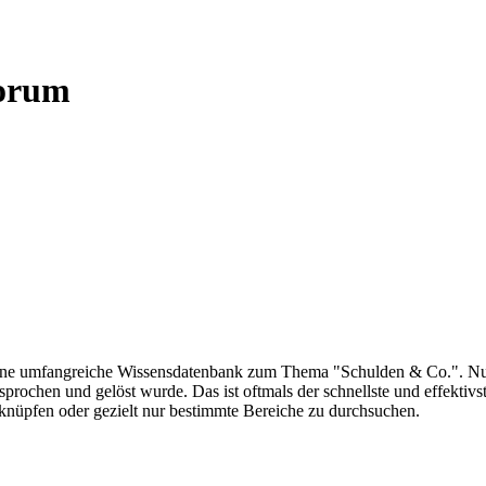
Forum
r eine umfangreiche Wissensdatenbank zum Thema "Schulden & Co.". Nu
besprochen und gelöst wurde. Das ist oftmals der schnellste und effekti
rknüpfen oder gezielt nur bestimmte Bereiche zu durchsuchen.