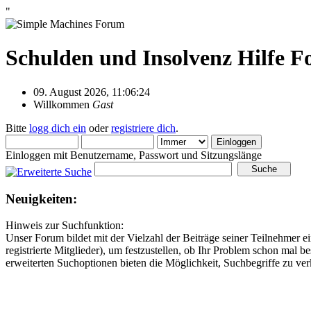
"
Schulden und Insolvenz Hilfe 
09. August 2026, 11:06:24
Willkommen
Gast
Bitte
logg dich ein
oder
registriere dich
.
Einloggen mit Benutzername, Passwort und Sitzungslänge
Neuigkeiten:
Hinweis zur Suchfunktion:
Unser Forum bildet mit der Vielzahl der Beiträge seiner Teilnehme
registrierte Mitglieder), um festzustellen, ob Ihr Problem schon mal 
erweiterten Suchoptionen bieten die Möglichkeit, Suchbegriffe zu ve