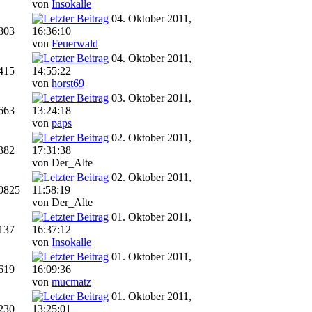
von
Insokalle
04. Oktober 2011,
803
16:36:10
von
Feuerwald
04. Oktober 2011,
415
14:55:22
von
horst69
03. Oktober 2011,
663
13:24:18
von
paps
02. Oktober 2011,
382
17:31:38
von Der_Alte
02. Oktober 2011,
0825
11:58:19
von Der_Alte
01. Oktober 2011,
137
16:37:12
von
Insokalle
01. Oktober 2011,
619
16:09:36
von
mucmatz
01. Oktober 2011,
230
13:25:01