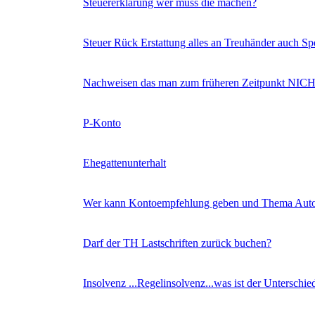
Steuererklärung wer muss die machen?
Steuer Rück Erstattung alles an Treuhänder auch S
Nachweisen das man zum früheren Zeitpunkt NICH
P-Konto
Ehegattenunterhalt
Wer kann Kontoempfehlung geben und Thema Aut
Darf der TH Lastschriften zurück buchen?
Insolvenz ...Regelinsolvenz...was ist der Unterschie