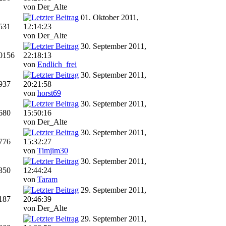
von Der_Alte
01. Oktober 2011,
531
12:14:23
von Der_Alte
30. September 2011,
0156
22:18:13
von
Endlich_frei
30. September 2011,
937
20:21:58
von
horst69
30. September 2011,
680
15:50:16
von Der_Alte
30. September 2011,
776
15:32:27
von
Timjim30
30. September 2011,
350
12:44:24
von
Taram
29. September 2011,
187
20:46:39
von Der_Alte
29. September 2011,