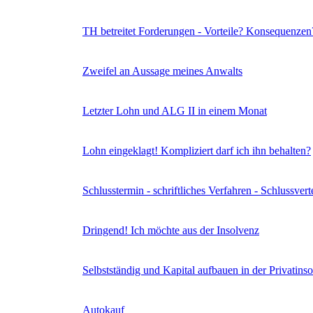
TH betreitet Forderungen - Vorteile? Konsequenzen
Zweifel an Aussage meines Anwalts
Letzter Lohn und ALG II in einem Monat
Lohn eingeklagt! Kompliziert darf ich ihn behalten?
Schlusstermin - schriftliches Verfahren - Schlussvert
Dringend! Ich möchte aus der Insolvenz
Selbstständig und Kapital aufbauen in der Privatins
Autokauf