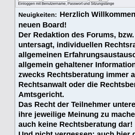
Einloggen mit Benutzername, Passwort und Sitzungslänge
Herzlich Willkommen
Neuigkeiten:
neuen Board!
Der Redaktion des Forums, bzw.
untersagt, individuellen Rechtsr
allgemeinen Erfahrungsaustausc
allgemein gehaltener Informatio
zwecks Rechtsberatung immer an
Rechtsanwalt oder die Rechtsbe
Amtsgericht.
Das Recht der Teilnehmer untere
ihre jeweilige Meinung zu machen
auch keine Rechtsberatung dar!
Und nicht vergessen: auch hier 