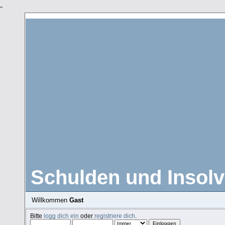
"
Schulden und Insolv
Willkommen
Gast
Bitte
logg dich ein
oder
registriere dich
.