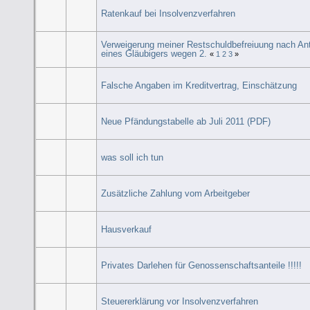
Ratenkauf bei Insolvenzverfahren
Verweigerung meiner Restschuldbefreiuung nach An
eines Gläubigers wegen 2.
«
1
2
3
»
Falsche Angaben im Kreditvertrag, Einschätzung
Neue Pfändungstabelle ab Juli 2011 (PDF)
was soll ich tun
Zusätzliche Zahlung vom Arbeitgeber
Hausverkauf
Privates Darlehen für Genossenschaftsanteile !!!!!
Steuererklärung vor Insolvenzverfahren