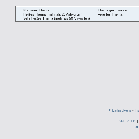
Normales Thema
Thema geschlossen
Heißes Thema (mehr als 20 Antworten)
Fixiertes Thema
Sehr heißes Thema (mehr als 50 Antworten)
Privatinsolvenz
-
In
SMF 2.0.15
|
X