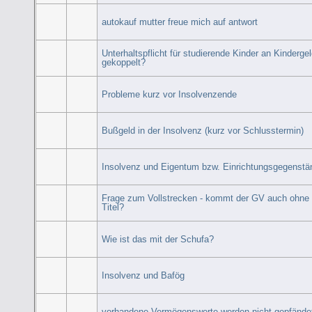
autokauf mutter freue mich auf antwort
Unterhaltspflicht für studierende Kinder an Kinderge
gekoppelt?
Probleme kurz vor Insolvenzende
Bußgeld in der Insolvenz (kurz vor Schlusstermin)
Insolvenz und Eigentum bzw. Einrichtungsgegenstä
Frage zum Vollstrecken - kommt der GV auch ohne
Titel?
Wie ist das mit der Schufa?
Insolvenz und Bafög
vorhandene Vermögenswerte werden nicht gepfände