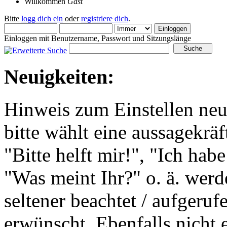
Willkommen
Gast
Bitte
logg dich ein
oder
registriere dich
.
Einloggen mit Benutzername, Passwort und Sitzungslänge
Neuigkeiten:
Hinweis zum Einstellen ne
bitte wählt eine aussagekräf
"Bitte helft mir!", "Ich h
"Was meint Ihr?" o. ä. wer
seltener beachtet / aufgeruf
erwünscht. Ebenfalls nicht 