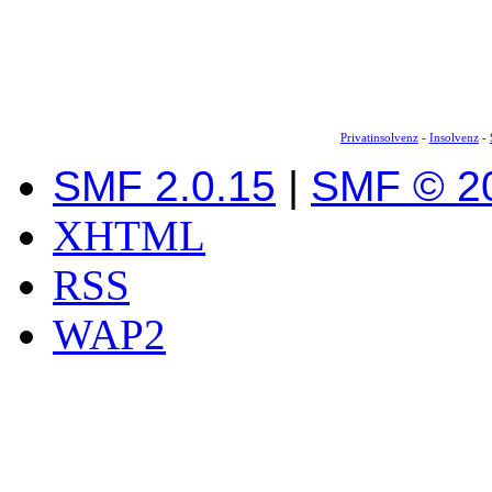
Privatinsolvenz
-
Insolvenz
-
SMF 2.0.15
|
SMF © 2
XHTML
RSS
WAP2