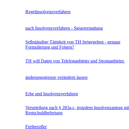
Regelinsolvenzverfahren
nach Insolvenzverfahren - Steuererstattung
Selbständige Tätigkeit von TH freigegeben - genaue
Formulierung und Folgen?
TH will Daten von Telefonanbieter und Stromanbieter.
änderungsgrenze verändern lassen
Erbe und Insolvenzverfahren
Verurteilung nach § 283a-c, trotzdem Insolvenzantrag mi
Restschuldbefreiung
Freiberufler