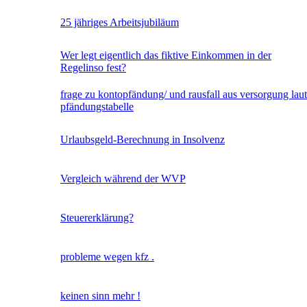
25 jähriges Arbeitsjubiläum
Wer legt eigentlich das fiktive Einkommen in der
Regelinso fest?
frage zu kontopfändung/ und rausfall aus versorgung laut
pfändungstabelle
Urlaubsgeld-Berechnung in Insolvenz
Vergleich während der WVP
Steuererklärung?
probleme wegen kfz .
keinen sinn mehr !