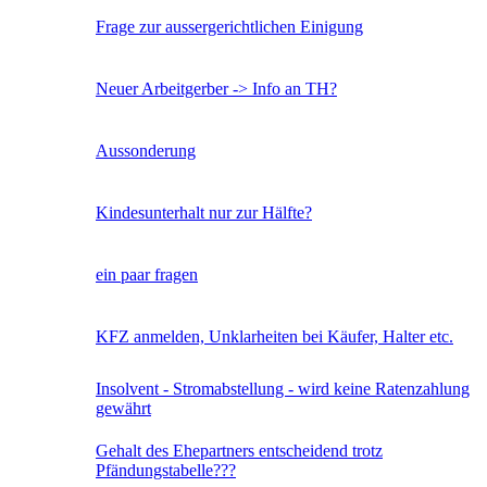
Frage zur aussergerichtlichen Einigung
Neuer Arbeitgerber -> Info an TH?
Aussonderung
Kindesunterhalt nur zur Hälfte?
ein paar fragen
KFZ anmelden, Unklarheiten bei Käufer, Halter etc.
Insolvent - Stromabstellung - wird keine Ratenzahlung
gewährt
Gehalt des Ehepartners entscheidend trotz
Pfändungstabelle???