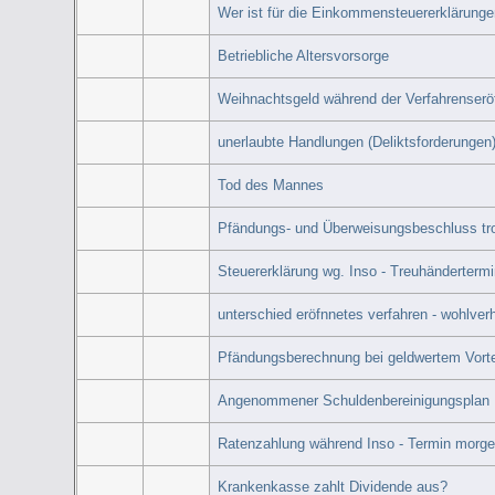
Wer ist für die Einkommensteuererklärunge
Betriebliche Altersvorsorge
Weihnachtsgeld während der Verfahrenserö
unerlaubte Handlungen (Deliktsforderungen
Tod des Mannes
Pfändungs- und Überweisungsbeschluss tro
Steuererklärung wg. Inso - Treuhänderterm
unterschied eröfnnetes verfahren - wohlver
Pfändungsberechnung bei geldwertem Vortei
Angenommener Schuldenbereinigungsplan
Ratenzahlung während Inso - Termin morge
Krankenkasse zahlt Dividende aus?