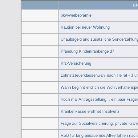
Bet
pkw-werbeprämie
Kaution bei neuer Wohnung
Urlaubsgeld und zusätzliche Sonderzahlung
Pfändung Kinderkrankengeld?
Kfz-Versicherung
Lohnststeuerklassenwahl nach Heirat - 3 u
Wann beginnt endlich die Wohlverhaltenspe
Noch mal Antragsstellung... ein paar Frage
Krankenkasse eröffnet Insolvenz
Frage zur Sozialversicherung, private Kra
RSB für lang andauernde Altverfahren nach