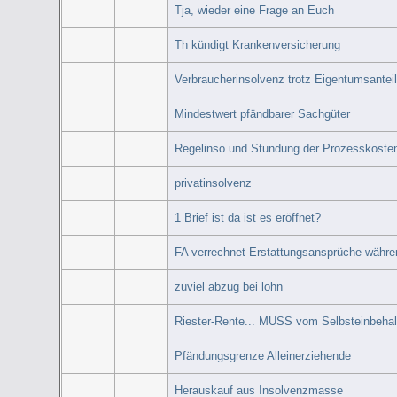
Tja, wieder eine Frage an Euch
Th kündigt Krankenversicherung
Verbraucherinsolvenz trotz Eigentumsantei
Mindestwert pfändbarer Sachgüter
Regelinso und Stundung der Prozesskoste
privatinsolvenz
1 Brief ist da ist es eröffnet?
FA verrechnet Erstattungsansprüche währ
zuviel abzug bei lohn
Riester-Rente... MUSS vom Selbsteinbehal
Pfändungsgrenze Alleinerziehende
Herauskauf aus Insolvenzmasse