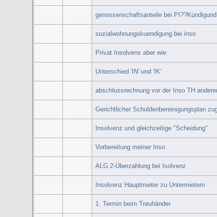
genossenschaftsanteile bei PI??Kündigun
sozialwohnungskuendigung bei inso
Privat Insolvens aber wie
Unterschied 'IN' und 'IK'
abschlussrechnung vor der Inso TH anderer
Gerichtlicher Schuldenbereinigungsplan zug
Insolvenz und gleichzeitige "Scheidung"
Vorbereitung meiner Inso
ALG 2-Überzahlung bei Isolvenz
Insolvenz Hauptmieter zu Untermietern
1. Termin beim Treuhänder