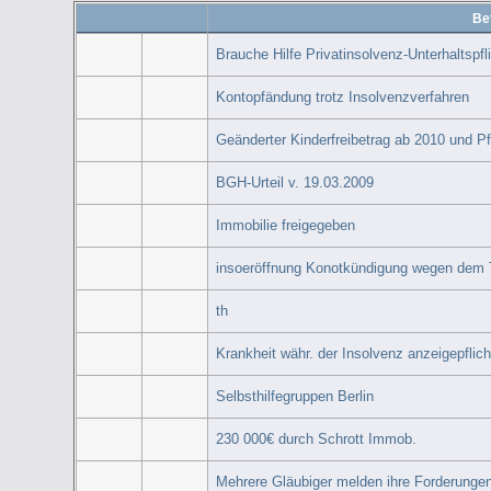
Bet
Brauche Hilfe Privatinsolvenz-Unterhaltsp
Kontopfändung trotz Insolvenzverfahren
Geänderter Kinderfreibetrag ab 2010 und P
BGH-Urteil v. 19.03.2009
Immobilie freigegeben
insoeröffnung Konotkündigung wegen dem T
th
Krankheit währ. der Insolvenz anzeigepflich
Selbsthilfegruppen Berlin
230 000€ durch Schrott Immob.
Mehrere Gläubiger melden ihre Forderungen