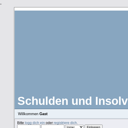
"
Schulden und Insolv
Willkommen
Gast
Bitte
logg dich ein
oder
registriere dich
.