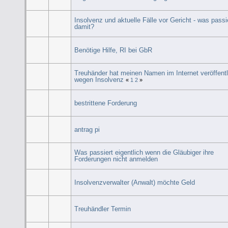
Insolvenz und aktuelle Fälle vor Gericht - was passi
damit?
Benötige Hilfe, RI bei GbR
Treuhänder hat meinen Namen im Internet veröffentl
wegen Insolvenz
«
1
2
»
bestrittene Forderung
antrag pi
Was passiert eigentlich wenn die Gläubiger ihre
Forderungen nicht anmelden
Insolvenzverwalter (Anwalt) möchte Geld
Treuhändler Termin