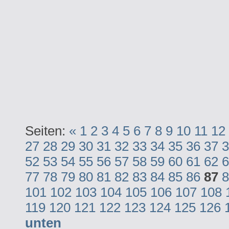
Seiten:
«
1
2
3
4
5
6
7
8
9
10
11
12
27
28
29
30
31
32
33
34
35
36
37
3
52
53
54
55
56
57
58
59
60
61
62
6
77
78
79
80
81
82
83
84
85
86
87
8
101
102
103
104
105
106
107
108
119
120
121
122
123
124
125
126
unten