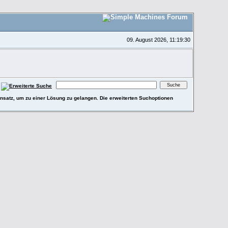
09. August 2026, 11:19:30
e Ansatz, um zu einer Lösung zu gelangen. Die erweiterten Suchoptionen