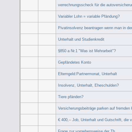
verrechnungsscheck für die autoversicheru
Variabler Lohn = variable Pfändung?
Pivatinsolvenz beantragen wenn man in der
Unterhalt und Studienkredit
§850 a Nr.1 "Was ist Mehrarbeit"?
Gepfändetes Konto
Elterngeld:Partnermonat, Unterhalt
Insolvenz, Unterhalt, Eheschulden?
Tiere pfänden?
Versicherungsbeiträge parken auf fremden
€ 400,-- Job, Unterhalt und Gutschrift, die
Frage zur vorgehensweise der Th