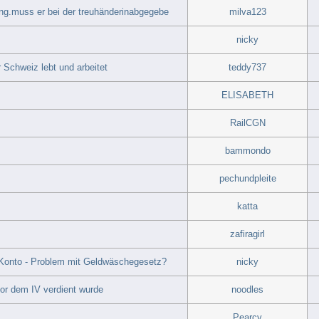
ng.muss er bei der treuhänderinabgegebe
milva123
nicky
 Schweiz lebt und arbeitet
teddy737
ELISABETH
RailCGN
bammondo
pechundpleite
katta
zafiragirl
 Konto - Problem mit Geldwäschegesetz?
nicky
 vor dem IV verdient wurde
noodles
Pearcy