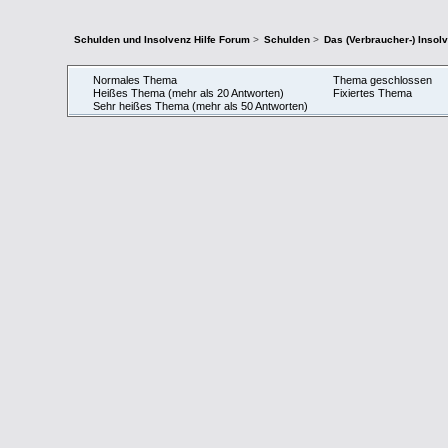
Schulden und Insolvenz Hilfe Forum
>
Schulden
>
Das (Verbraucher-) Insol
Normales Thema
Thema geschlossen
Heißes Thema (mehr als 20 Antworten)
Fixiertes Thema
Sehr heißes Thema (mehr als 50 Antworten)