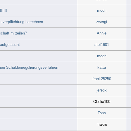
!!!!!
modri
tsverpflichtung berechnen
zwergi
chaft mitteilen?
Annie
aufgetaucht
stef1601
modri
chen Schuldenregulierungsverfahren
katta
frank25250
jeretik
Obelix100
Topo
makro