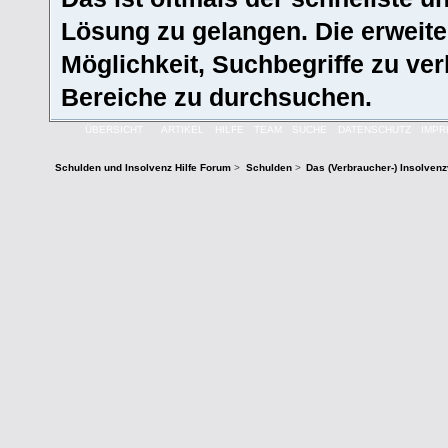
Lösung zu gelangen. Die erweite
Möglichkeit, Suchbegriffe zu ve
Bereiche zu durchsuchen.
ÜBERSICHT
ARTIKEL
HILFE
TEAM
SUCHE
DATENSCHUTZ
IMP
Schulden und Insolvenz Hilfe Forum
>
Schulden
>
Das (Verbraucher-) Insolven