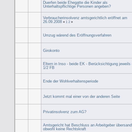
Duerfen beide Ehegatte die Kinder als
Unterhaltspflichtige Personen angeben?
Verbraucherinsolvenz amtsgerichtlich eröffnet am
26.09.2008
«
1
2
»
Umzug wärend des Eröffnungsverfahren
Girokonto
Eltern in Inso - beide EK - Berücksichtigung jeweils
1/2 FB
Ende der Wohlverhaltensperiode
Jetzt kommt mal einer von der anderen Seite
Privatinsolvenz zum AG?
Amtsgericht hat Beschluss an Arbeitgeber übersand
obwohl keine Rechtskraft