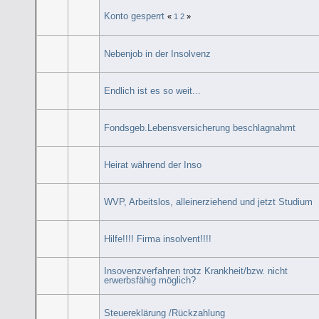
Konto gesperrt
«
1
2
»
Nebenjob in der Insolvenz
Endlich ist es so weit...
Fondsgeb.Lebensversicherung beschlagnahmt
Heirat während der Inso
WVP, Arbeitslos, alleinerziehend und jetzt Studium
Hilfe!!!! Firma insolvent!!!!
Insovenzverfahren trotz Krankheit/bzw. nicht
erwerbsfähig möglich?
Steuereklärung /Rückzahlung