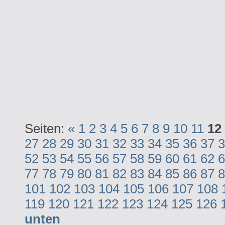
Seiten:
«
1
2
3
4
5
6
7
8
9
10
11
12
27
28
29
30
31
32
33
34
35
36
37
3
52
53
54
55
56
57
58
59
60
61
62
6
77
78
79
80
81
82
83
84
85
86
87
8
101
102
103
104
105
106
107
108
119
120
121
122
123
124
125
126
unten