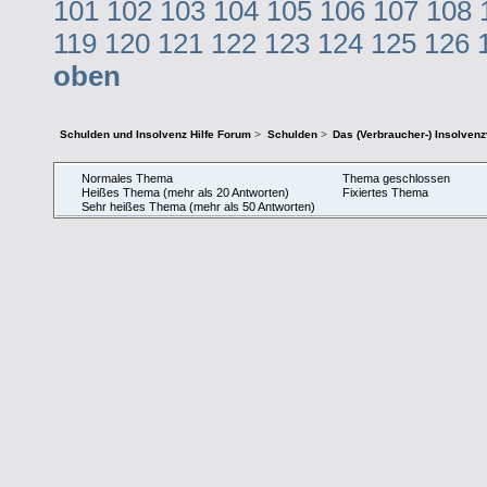
101
102
103
104
105
106
107
108
119
120
121
122
123
124
125
126
oben
Schulden und Insolvenz Hilfe Forum
>
Schulden
>
Das (Verbraucher-) Insolven
Normales Thema
Thema geschlossen
Heißes Thema (mehr als 20 Antworten)
Fixiertes Thema
Sehr heißes Thema (mehr als 50 Antworten)