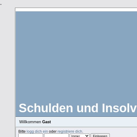
"
Schulden und Insolv
Willkommen
Gast
Bitte
logg dich ein
oder
registriere dich
.