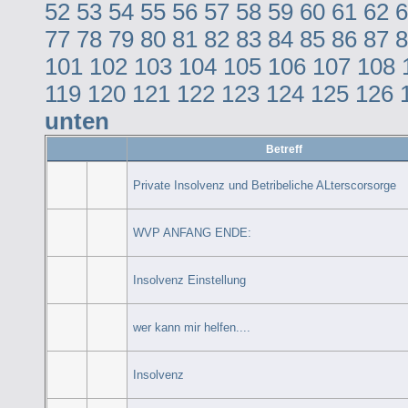
52
53
54
55
56
57
58
59
60
61
62
6
77
78
79
80
81
82
83
84
85
86
87
8
101
102
103
104
105
106
107
108
119
120
121
122
123
124
125
126
unten
Betreff
Private Insolvenz und Betribeliche ALterscorsorge
WVP ANFANG ENDE:
Insolvenz Einstellung
wer kann mir helfen....
Insolvenz