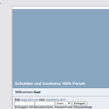
"
Schulden und Insolvenz Hilfe Forum
Willkommen
Gast
Bitte
logg dich ein
oder
registriere dich
.
Einloggen mit Benutzername, Passwort und Sitzungslänge