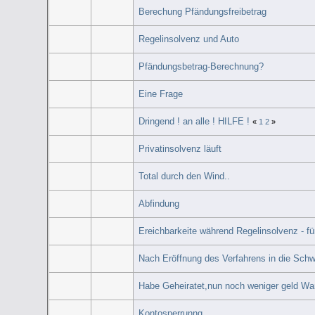
Berechung Pfändungsfreibetrag
Regelinsolvenz und Auto
Pfändungsbetrag-Berechnung?
Eine Frage
Dringend ! an alle ! HILFE !
«
1
2
»
Privatinsolvenz läuft
Total durch den Wind..
Abfindung
Ereichbarkeite während Regelinsolvenz - f
Nach Eröffnung des Verfahrens in die Sch
Habe Geheiratet,nun noch weniger geld W
Kontosperrunng