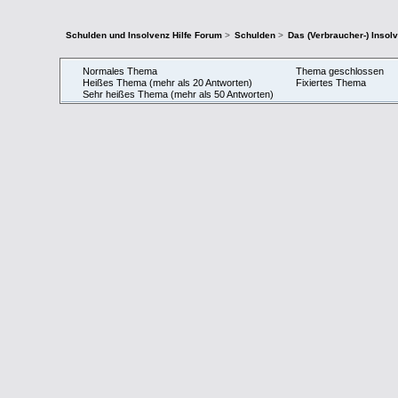
Schulden und Insolvenz Hilfe Forum
>
Schulden
>
Das (Verbraucher-) Insol
Normales Thema
Thema geschlossen
Heißes Thema (mehr als 20 Antworten)
Fixiertes Thema
Sehr heißes Thema (mehr als 50 Antworten)