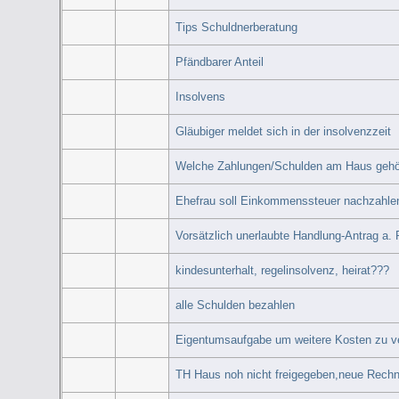
Tips Schuldnerberatung
Pfändbarer Anteil
Insolvens
Gläubiger meldet sich in der insolvenzzeit
Welche Zahlungen/Schulden am Haus gehö
Ehefrau soll Einkommenssteuer nachzahlen
Vorsätzlich unerlaubte Handlung-Antrag a. 
kindesunterhalt, regelinsolvenz, heirat???
alle Schulden bezahlen
Eigentumsaufgabe um weitere Kosten zu 
TH Haus noh nicht freigegeben,neue Rechn