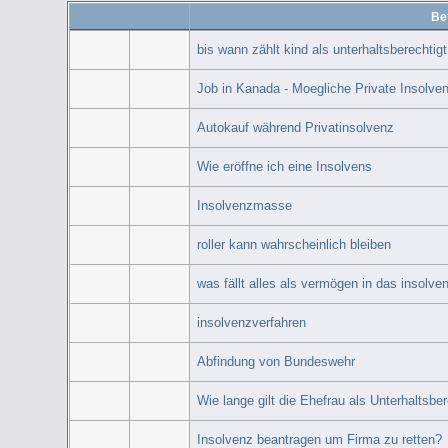
Bet
bis wann zählt kind als unterhaltsberechtig
Job in Kanada - Moegliche Private Insolve
Autokauf während Privatinsolvenz
Wie eröffne ich eine Insolvens
Insolvenzmasse
roller kann wahrscheinlich bleiben
was fällt alles als vermögen in das insolve
insolvenzverfahren
Abfindung von Bundeswehr
Wie lange gilt die Ehefrau als Unterhaltsb
Insolvenz beantragen um Firma zu retten?