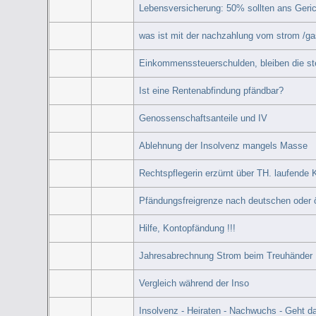
Lebensversicherung: 50% sollten ans Gerich
was ist mit der nachzahlung vom strom /ga
Einkommenssteuerschulden, bleiben die s
Ist eine Rentenabfindung pfändbar?
Genossenschaftsanteile und IV
Ablehnung der Insolvenz mangels Masse
Rechtspflegerin erzürnt über TH. laufende 
Pfändungsfreigrenze nach deutschen oder 
Hilfe, Kontopfändung !!!
Jahresabrechnung Strom beim Treuhänder
Vergleich während der Inso
Insolvenz - Heiraten - Nachwuchs - Geht d