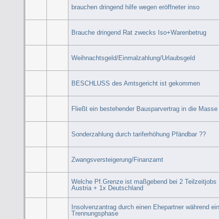
brauchen dringend hilfe wegen eröffneter inso
Brauche dringend Rat zwecks Iso+Warenbetrug
Weihnachtsgeld/Einmalzahlung/Urlaubsgeld
BESCHLUSS des Amtsgericht ist gekommen
Fließt ein bestehender Bausparvertrag in die Masse
Sonderzahlung durch tariferhöhung Pfändbar ??
Zwangsversteigerung/Finanzamt
Welche Pf.Grenze ist maßgebend bei 2 Teilzeitjobs 
Austria + 1x Deutschland
Insolvenzantrag durch einen Ehepartner während ei
Trennungsphase