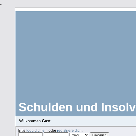
"
Schulden und Insolv
Willkommen
Gast
Bitte
logg dich ein
oder
registriere dich
.