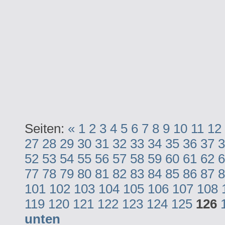
Seiten:
«
1
2
3
4
5
6
7
8
9
10
11
12
27
28
29
30
31
32
33
34
35
36
37
3
52
53
54
55
56
57
58
59
60
61
62
6
77
78
79
80
81
82
83
84
85
86
87
8
101
102
103
104
105
106
107
108
119
120
121
122
123
124
125
126
unten