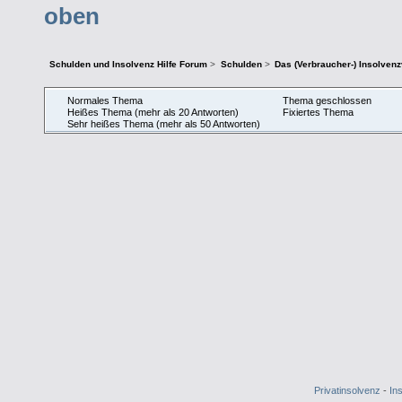
oben
Schulden und Insolvenz Hilfe Forum
>
Schulden
>
Das (Verbraucher-) Insolven
Normales Thema
Thema geschlossen
Heißes Thema (mehr als 20 Antworten)
Fixiertes Thema
Sehr heißes Thema (mehr als 50 Antworten)
Privatinsolvenz
-
In