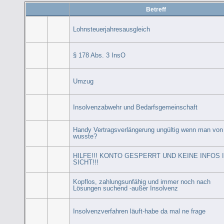
Betreff
Lohnsteuerjahresausgleich
§ 178 Abs. 3 InsO
Umzug
Insolvenzabwehr und Bedarfsgemeinschaft
Handy Vertragsverlängerung ungültig wenn man von
wusste?
HILFE!!! KONTO GESPERRT UND KEINE INFOS 
SICHT!!!
Kopflos, zahlungsunfähig und immer noch nach
Lösungen suchend -außer Insolvenz
Insolvenzverfahren läuft-habe da mal ne frage