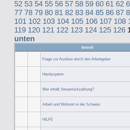
52
53
54
55
56
57
58
59
60
61
62
6
77
78
79
80
81
82
83
84
85
86
87
8
101
102
103
104
105
106
107
108
119
120
121
122
123
124
125
126
unten
Betreff
Frage zur Auslöse durch den Arbeitgeber
Handysperre
Wer erhält Steuerrückzahlung?
Arbeit und Wohnort in der Schweiz
HILFE