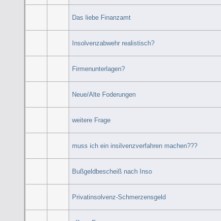
Das liebe Finanzamt
Insolvenzabwehr realistisch?
Firmenunterlagen?
Neue/Alte Foderungen
weitere Frage
muss ich ein insilvenzverfahren machen???
Bußgeldbescheiß nach Inso
Privatinsolvenz-Schmerzensgeld