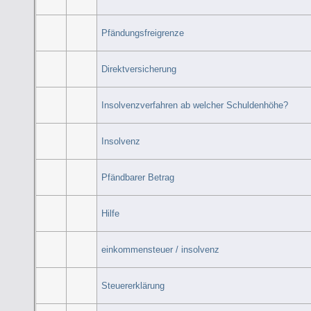
Pfändungsfreigrenze
Direktversicherung
Insolvenzverfahren ab welcher Schuldenhöhe?
Insolvenz
Pfändbarer Betrag
Hilfe
einkommensteuer / insolvenz
Steuererklärung