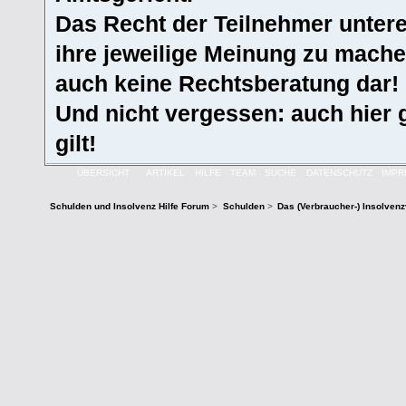
Das Recht der Teilnehmer untere
ihre jeweilige Meinung zu machen
auch keine Rechtsberatung dar!
Und nicht vergessen: auch hier 
gilt!
ÜBERSICHT
ARTIKEL
HILFE
TEAM
SUCHE
DATENSCHUTZ
IMP
Schulden und Insolvenz Hilfe Forum
>
Schulden
>
Das (Verbraucher-) Insolven