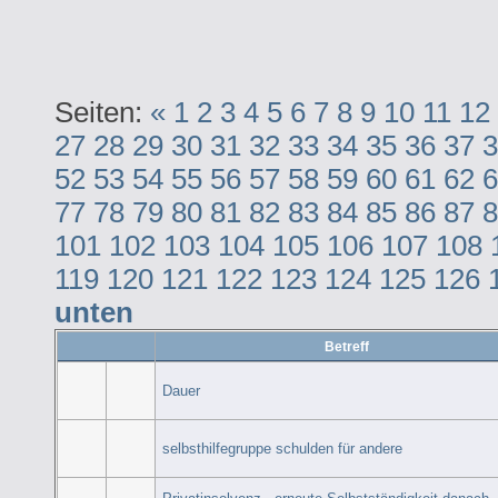
Seiten:
«
1
2
3
4
5
6
7
8
9
10
11
12
27
28
29
30
31
32
33
34
35
36
37
3
52
53
54
55
56
57
58
59
60
61
62
6
77
78
79
80
81
82
83
84
85
86
87
8
101
102
103
104
105
106
107
108
119
120
121
122
123
124
125
126
unten
Betreff
Dauer
selbsthilfegruppe schulden für andere