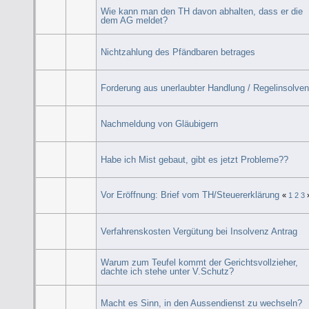
Wie kann man den TH davon abhalten, dass er die
dem AG meldet?
Nichtzahlung des Pfändbaren betrages
Forderung aus unerlaubter Handlung / Regelinsolve
Nachmeldung von Gläubigern
Habe ich Mist gebaut, gibt es jetzt Probleme??
Vor Eröffnung: Brief vom TH/Steuererklärung
«
1
2
3
Verfahrenskosten Vergütung bei Insolvenz Antrag
Warum zum Teufel kommt der Gerichtsvollzieher,
dachte ich stehe unter V.Schutz?
Macht es Sinn, in den Aussendienst zu wechseln?