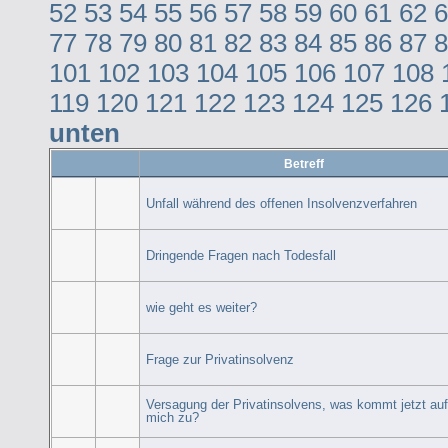
52
53
54
55
56
57
58
59
60
61
62
6
77
78
79
80
81
82
83
84
85
86
87
8
101
102
103
104
105
106
107
108
119
120
121
122
123
124
125
126
unten
Betreff
Unfall während des offenen Insolvenzverfahren
Dringende Fragen nach Todesfall
wie geht es weiter?
Frage zur Privatinsolvenz
Versagung der Privatinsolvens, was kommt jetzt au
mich zu?