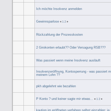
Ich möchte Insolvenz anmelden
Gewinnsparlose
«
1
2
»
Rückzahlung der Prozesskosten
2 Girokonten erlaubt?? Oder Versagung RSB???
Was passiert wenn meine Insolvenz ausläuft
Insolvenzeröffnung, Kontosperrung - was passiert m
meinem Lohn ??
pkh abgelehnt wie bezahlen
P Konto ? und keiner sagte mir etwas...
«
1
2
»
kaution im eröffneten verfahren selbst einzahlen: ja