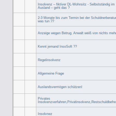
Insolvenz – fiktiver DL-Wohnsitz - Selbstständig im
Ausland – geht das ?
2-3 Monate bis zum Termin bei der Schuldnerberatu
was tun ??
Anzeige wegen Betrug. Anwalt weiß von nichts mehr
Kennt jemand InsoSoft ??
Regelinsolvenz
Allgemeine Frage
Auslandsvermögen schützen!
Privates
Insolvenzverfahren,Privatinsolvenz,Restschuldbefre
Insolvnez