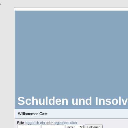
"
Schulden und Insolv
Willkommen
Gast
Bitte
logg dich ein
oder
registriere dich
.