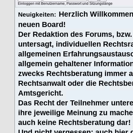
Einloggen mit Benutzername, Passwort und Sitzungslänge
Herzlich Willkommen
Neuigkeiten:
neuen Board!
Der Redaktion des Forums, bzw.
untersagt, individuellen Rechtsr
allgemeinen Erfahrungsaustausc
allgemein gehaltener Informatio
zwecks Rechtsberatung immer an
Rechtsanwalt oder die Rechtsbe
Amtsgericht.
Das Recht der Teilnehmer untere
ihre jeweilige Meinung zu machen
auch keine Rechtsberatung dar!
Und nicht vergessen: auch hier 