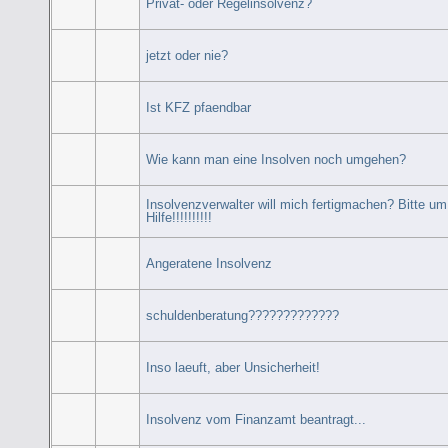
Privat- oder Regelinsolvenz?
jetzt oder nie?
Ist KFZ pfaendbar
Wie kann man eine Insolven noch umgehen?
Insolvenzverwalter will mich fertigmachen? Bitte um
Hilfe!!!!!!!!!!
Angeratene Insolvenz
schuldenberatung?????????????
Inso laeuft, aber Unsicherheit!
Insolvenz vom Finanzamt beantragt...