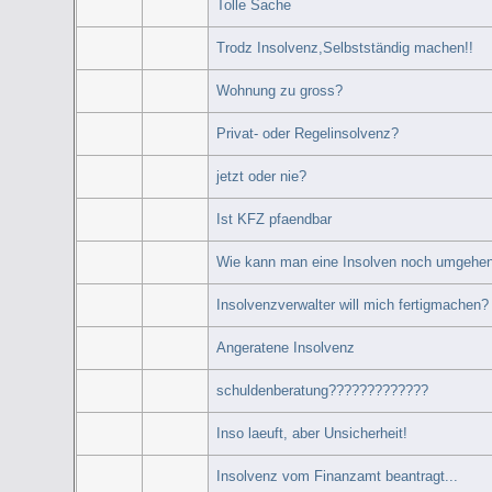
Tolle Sache
Trodz Insolvenz,Selbstständig machen!!
Wohnung zu gross?
Privat- oder Regelinsolvenz?
jetzt oder nie?
Ist KFZ pfaendbar
Wie kann man eine Insolven noch umgehe
Insolvenzverwalter will mich fertigmachen? Bi
Angeratene Insolvenz
schuldenberatung?????????????
Inso laeuft, aber Unsicherheit!
Insolvenz vom Finanzamt beantragt...