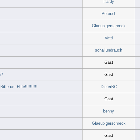
Hardy
Peterx1
Glaeubigerschreck
Vatti
schallundrauch
Gast
n?
Gast
tte um Hilfe!!!!!!!!!!
DieterBC
Gast
benny
Glaeubigerschreck
Gast