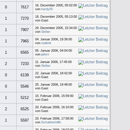
16. Dezember 2005, 05:02:00
0
7617
von
hardy55
18. Dezember 2005, 05:13:00
1
7270
von Gast
29. Dezember 2005, 15:34:00
1
7907
von
Stefan
04. Januar 2006, 19:36:00
1
7965
von
maltmk
05. Januar 2006, 04:04:00
1
6565
von
jafern
11. Januar 2006, 17:45:00
2
7233
von
Stefan
22. Januar 2006, 18:42:00
0
6139
von Gast
25. Januar 2006, 19:48:00
0
5546
von Gast
15. Februar 2006, 15:59:00
1
5212
von Gast
20. Februar 2006, 16:10:00
2
6525
von Gast
20. Februar 2006, 17:58:00
1
5597
von
Schuldnerhilfe
20. Februar 2006, 18:02:00