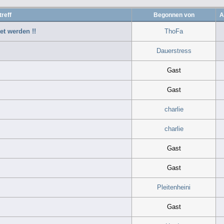
reff
Begonnen von
A
et werden !!
ThoFa
Dauerstress
Gast
Gast
charlie
charlie
Gast
Gast
Pleitenheini
Gast