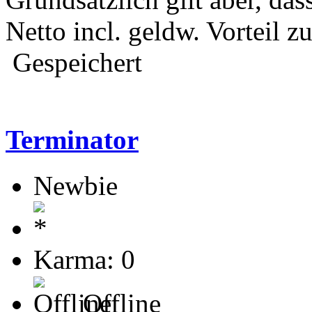
Netto incl. geldw. Vorteil z
Gespeichert
Terminator
Newbie
Karma: 0
Offline