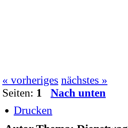
« vorheriges
nächstes »
Seiten:
1
Nach unten
Drucken