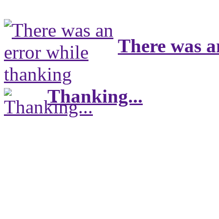
There was a
Thanking...