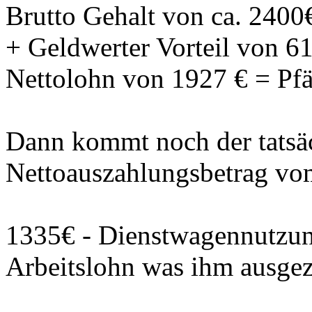
Brutto Gehalt von ca. 2400
+ Geldwerter Vorteil von 6
Nettolohn von 1927 € = Pf
Dann kommt noch der tatsä
Nettoauszahlungsbetrag vo
1335€ - Dienstwagennutzu
Arbeitslohn was ihm ausgez