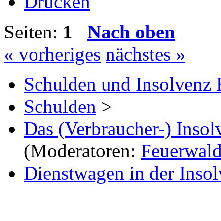
Drucken
Seiten:
1
Nach oben
« vorheriges
nächstes »
Schulden und Insolvenz 
Schulden
>
Das (Verbraucher-) Insol
(Moderatoren:
Feuerwal
Dienstwagen in der Insol