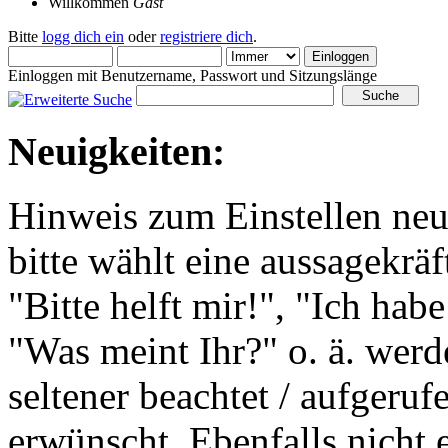
Willkommen
Gast
Bitte
logg dich ein
oder
registriere dich
.
Einloggen mit Benutzername, Passwort und Sitzungslänge
Neuigkeiten:
Hinweis zum Einstellen ne
bitte wählt eine aussagekräf
"Bitte helft mir!", "Ich h
"Was meint Ihr?" o. ä. wer
seltener beachtet / aufgeruf
erwünscht. Ebenfalls nicht 