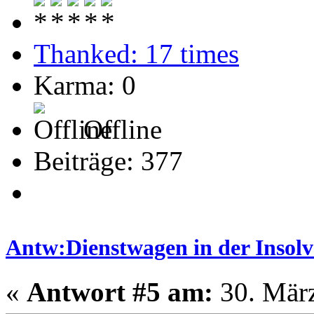
Thanked: 17 times
Karma: 0
Offline
Beiträge: 377
Antw:Dienstwagen in der Insolve
«
Antwort #5 am:
30. März