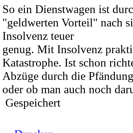
So ein Dienstwagen ist dur
"geldwerten Vorteil" nach s
Insolvenz teuer
genug. Mit Insolvenz prakti
Katastrophe. Ist schon richt
Abzüge durch die Pfändung
oder ob man auch noch daru
Gespeichert