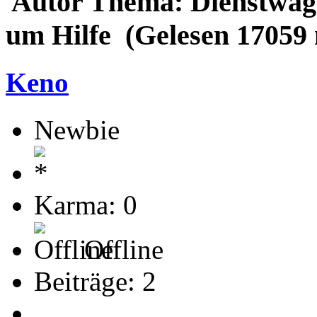
Autor
Thema: Dienstwagen
um Hilfe (Gelesen 17059 
Keno
Newbie
Karma: 0
Offline
Beiträge: 2