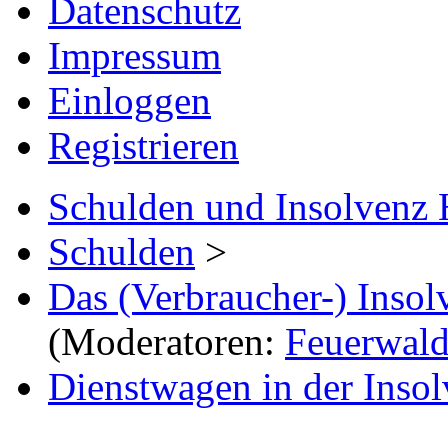
Datenschutz
Impressum
Einloggen
Registrieren
Schulden und Insolvenz 
Schulden
>
Das (Verbraucher-) Insol
(Moderatoren:
Feuerwal
Dienstwagen in der Insol