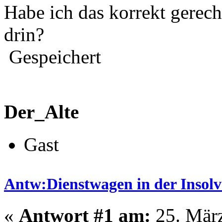
Habe ich das korrekt gerech
drin?
Gespeichert
Der_Alte
Gast
Antw:Dienstwagen in der Insolve
«
Antwort #1 am:
25. März