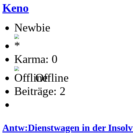
Keno
Newbie
Karma: 0
Offline
Beiträge: 2
Antw:Dienstwagen in der Insolve