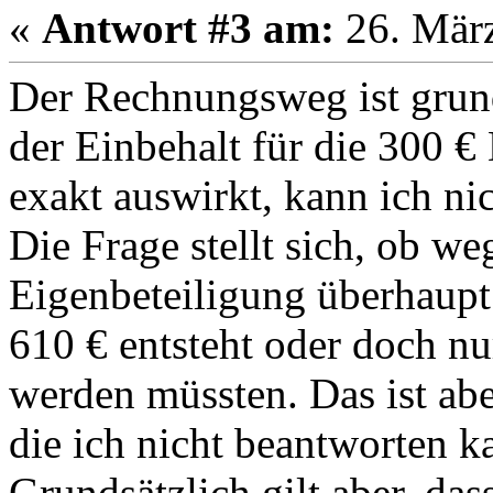
«
Antwort #3 am:
26. März
Der Rechnungsweg ist grunds
der Einbehalt für die 300 
exakt auswirkt, kann ich ni
Die Frage stellt sich, ob w
Eigenbeteiligung überhaupt 
610 € entsteht oder doch n
werden müssten. Das ist abe
die ich nicht beantworten k
Grundsätzlich gilt aber, da