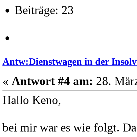
Beiträge: 23
Antw:Dienstwagen in der Insolve
«
Antwort #4 am:
28. März
Hallo Keno,
bei mir war es wie folgt. 