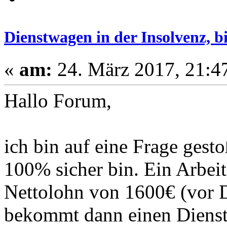
Dienstwagen in der Insolvenz, b
«
am:
24. März 2017, 21:4
Hallo Forum,
ich bin auf eine Frage gesto
100% sicher bin. Ein Arbei
Nettolohn von 1600€ (vor 
bekommt dann einen Diens