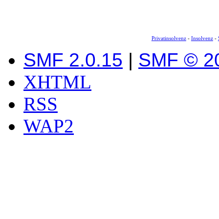
Privatinsolvenz
-
Insolvenz
-
SMF 2.0.15
|
SMF © 2
XHTML
RSS
WAP2