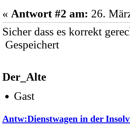
«
Antwort #2 am:
26. März
Sicher dass es korrekt gere
Gespeichert
Der_Alte
Gast
Antw:Dienstwagen in der Insolve