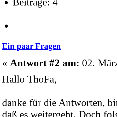
Beiträge: 4
Ein paar Fragen
«
Antwort #2 am:
02. März
Hallo ThoFa,
danke für die Antworten, bi
daß es weitergeht. Doch fol