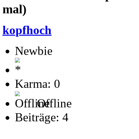
mal)
kopfhoch
Newbie
Karma: 0
Offline
Beiträge: 4