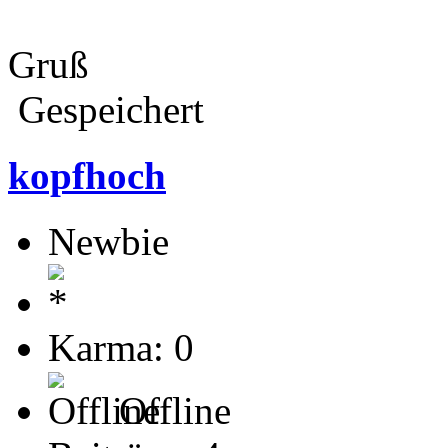
Gruß
Gespeichert
kopfhoch
Newbie
Karma: 0
Offline