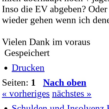
Inso die EV abgeben? Oder
wieder gehen wenn ich den
Vielen Dank im voraus
Gespeichert
Drucken
Seiten:
1
Nach oben
« vorheriges
nächstes »
Schulden und Insolvenz 