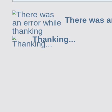
There was a
Thanking...