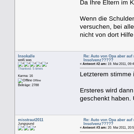
Da Ihre Eltern im 
Wenn die Schulden
versuchen, bei alle
nicht von dort Hilfe
Insokalle
Re: Auto von Opa aber auf
Insolvenz?????
weiß was
«
Antwort #2 am:
19. Mai 2011, 09:4
Thanked: 5 times
Letzterem stimme i
Karma: 16
Offline
Beiträge: 2788
Ersteres wird dann
geschenkt haben. 
misstraut2011
Re: Auto von Opa aber auf
Insolvenz?????
Jungspund
«
Antwort #3 am:
20. Mai 2011, 20:5