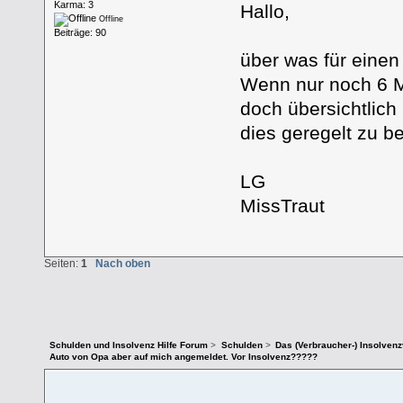
Karma: 3
Hallo,
Offline
Beiträge: 90
über was für einen
Wenn nur noch 6 Mo
doch übersichtlich
dies geregelt zu 
LG
MissTraut
Seiten:
1
Nach oben
Schulden und Insolvenz Hilfe Forum
>
Schulden
>
Das (Verbraucher-) Insolven
Auto von Opa aber auf mich angemeldet. Vor Insolvenz?????