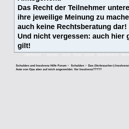
Das Recht der Teilnehmer untere
ihre jeweilige Meinung zu machen
auch keine Rechtsberatung dar!
Und nicht vergessen: auch hier 
gilt!
ÜBERSICHT
ARTIKEL
HILFE
TEAM
SUCHE
DATENSCHUTZ
IMP
Schulden und Insolvenz Hilfe Forum
>
Schulden
>
Das (Verbraucher-) Insolven
Auto von Opa aber auf mich angemeldet. Vor Insolvenz?????