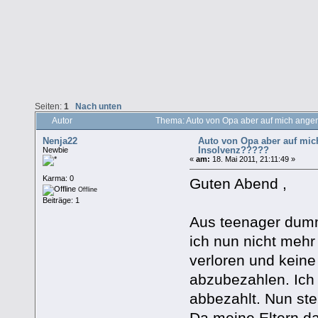
Seiten:
1
Nach unten
Autor
Thema: Auto von Opa aber auf mich ange
Nenja22
Auto von Opa aber auf mic
Insolvenz?????
Newbie
«
am:
18. Mai 2011, 21:11:49 »
Karma: 0
Guten Abend ,
Offline
Beiträge: 1
Aus teenager dummh
ich nun nicht mehr
verloren und keine
abzubezahlen. Ich 
abbezahlt. Nun steh
Da meine Eltern da