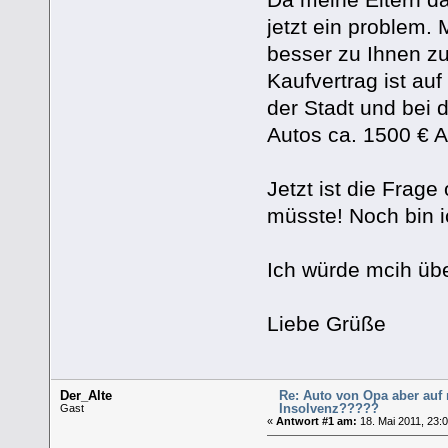
jetzt ein problem.
besser zu Ihnen z
Kaufvertrag ist auf
der Stadt und bei 
Autos ca. 1500 € A
Jetzt ist die Frag
müsste! Noch bin i
Ich würde mcih über
Liebe Grüße
Der_Alte
Re: Auto von Opa aber auf
Insolvenz?????
Gast
«
Antwort #1 am:
18. Mai 2011, 23:0