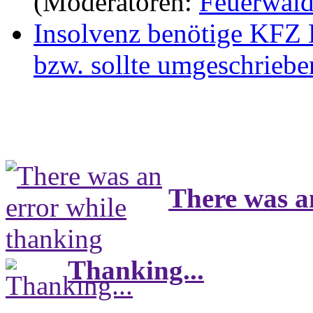
(Moderatoren:
Feuerwal
Insolvenz benötige KFZ 
bzw. sollte umgeschrieb
There was a
Thanking...