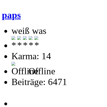
paps
weiß was
Karma: 14
Offline
Beiträge: 6471