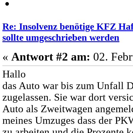
Re: Insolvenz benötige KFZ Haf
sollte umgeschrieben werden
«
Antwort #2 am:
02. Febr
Hallo
das Auto war bis zum Unfall 
zugelassen. Sie war dort versi
Auto als Zweitwagen angemelde
meines Umzuges dass der PKW 
zu arbeiten und die Prozente 