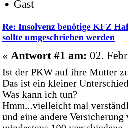
Gast
Re: Insolvenz benötige KFZ Haf
sollte umgeschrieben werden
«
Antwort #1 am:
02. Febr
Ist der PKW auf ihre Mutter zu
Das ist ein kleiner Unterschied
Was kann ich tun?
Hmm...vielleicht mal verständ
und eine andere Versicherung w
mindestens 100 verschiedene.