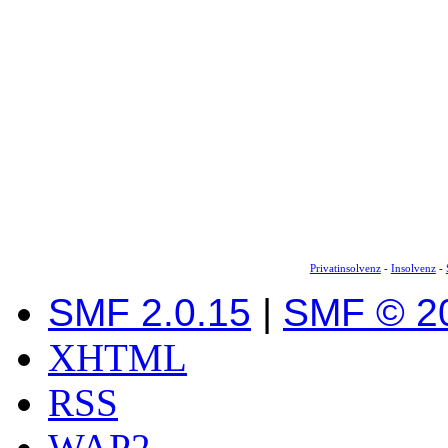
Privatinsolvenz
-
Insolvenz
-
SMF 2.0.15
|
SMF © 2
XHTML
RSS
WAP2