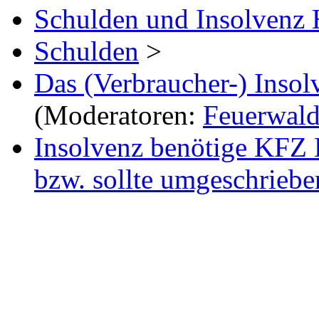
Schulden und Insolvenz 
Schulden
>
Das (Verbraucher-) Insol
(Moderatoren:
Feuerwal
Insolvenz benötige KFZ 
bzw. sollte umgeschrieb