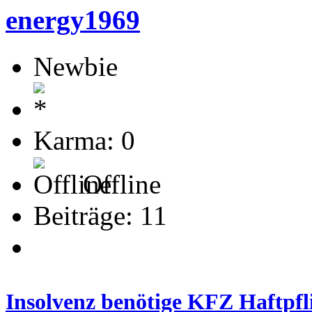
energy1969
Newbie
Karma: 0
Offline
Beiträge: 11
Insolvenz benötige KFZ Haftpfli