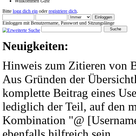
Willkommen
Gast
Bitte
logg dich ein
oder
registriere dich
.
Einloggen mit Benutzername, Passwort und Sitzungslänge
Neuigkeiten:
Hinweis zum Zitieren von B
Aus Gründen der Übersichtli
komplette Beitrag eines Use
lediglich der Teil, auf den 
Kombination "@ [Username]
ebenfalls hilfreich sein.