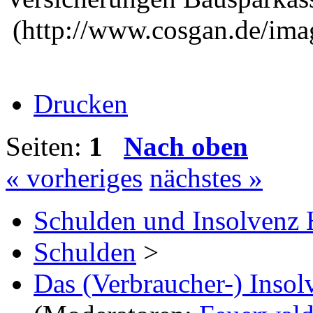
(http://www.cosgan.de/imag
Drucken
Seiten:
1
Nach oben
« vorheriges
nächstes »
Schulden und Insolvenz 
Schulden
>
Das (Verbraucher-) Insol