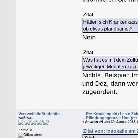
Zitat
Hätten sich Krankenkass
ob etwas pfändbar ist?
Nein
Zitat
Was hat es mit dem Zuflu
jeweiligen Monaten zuzu
Nichts. Beispiel: 
und Dez, dann wer
zugeordent.
VerzweifelteStudentin
Re: Krankengeld+Letze Zah
Pfändungsgrenze: Und jetz
weiß was
«
Antwort #4 am:
30. Januar 2013, 
Zitat von: Insokalle am
Karma: 0
Offline
Zitat