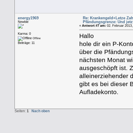
energy1969
Re: Krankengeld+Letze Zah
Pfändungsgrenze: Und jetz
Newbie
«
Antwort #7 am:
02. Februar 2013,
Karma: 0
Hallo
Offline
hole dir ein P-Kon
Beiträge: 11
über die Pfändungs
nächsten Monat wi
ausgeschöpft ist. 
alleinerziehender
gibt es bei dieser 
Aufladekonto.
Seiten:
1
Nach oben