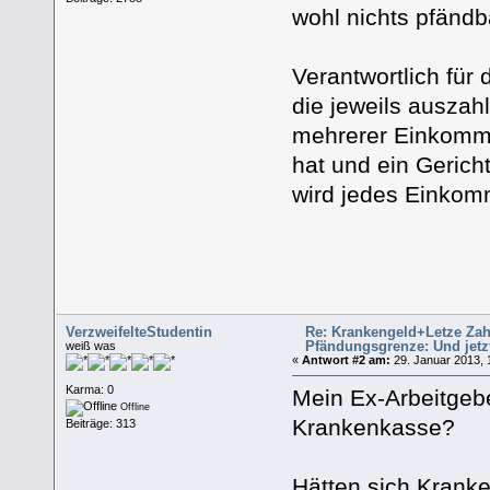
wohl nichts pfändb
Verantwortlich für
die jeweils ausza
mehrerer Einkommen
hat und ein Gericht
wird jedes Einkomm
VerzweifelteStudentin
Re: Krankengeld+Letze Zah
Pfändungsgrenze: Und jetz
weiß was
«
Antwort #2 am:
29. Januar 2013, 
Karma: 0
Mein Ex-Arbeitgebe
Offline
Krankenkasse?
Beiträge: 313
Hätten sich Krank