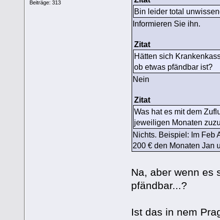
Beiträge: 313
Bin leider total unwissen
Informieren Sie ihn.
Zitat
Hätten sich Krankenkas
ob etwas pfändbar ist?
Nein
Zitat
Was hat es mit dem Zufl
jeweiligen Monaten zuzu
Nichts. Beispiel: Im Feb
200 € den Monaten Jan 
Na, aber wenn es s
pfändbar...?
Ist das in nem Pra