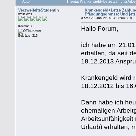
Autor
Thema: Krankengeld+Letze Zahlung Arbei
VerzweifelteStudentin
Krankengeld+Letze Zahlung
Pfändungsgrenze: Und jetz
weiß was
«
am:
29. Januar 2013, 08:04:56 »
Karma: 0
Hallo Forum,
Offline
Beiträge: 313
ich habe am 21.01
erhalten, da seit 
18.12.2013 Anspru
Krankengeld wird 
18.12.2012 bis 16.
Dann habe ich heu
ehemaligen Arbeit
Arbeitsunfähigkei
Urlaub) erhalten, m