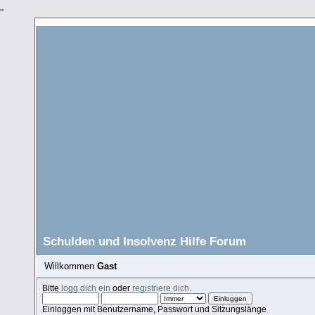
"
Schulden und Insolvenz Hilfe Forum
Willkommen
Gast
Bitte
logg dich ein
oder
registriere dich
.
Einloggen mit Benutzername, Passwort und Sitzungslänge