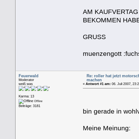
AM KAUFVERTAG 
BEKOMMEN HABE
GRUSS
muenzengott :fuchs
Feuerwald
Re: roller hat jetzt motor
machen
Moderator
weiß was
«
Antwort #1 am:
06. Juli 2007, 23:
Karma: 13
Offline
Beiträge: 3181
bin gerade in woh
Meine Meinung: