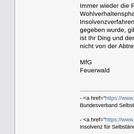
Immer wieder die F
Wohlverhaltenspha
Insolvenzverfahren
gegeben wurde, gib
ist Ihr Ding und d
nicht von der Abtr
MfG
Feuerwald
- <a href="
https://www
Bundesverband Selbstä
- <a href="
https://www.
Insolvenz für Selbstä