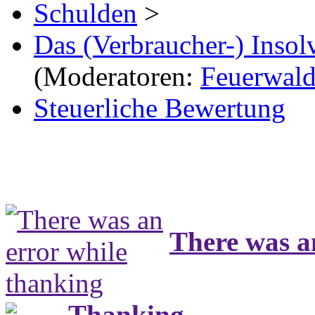
Schulden
>
Das (Verbraucher-) Insol
(Moderatoren:
Feuerwal
Steuerliche Bewertung
There was a
Thanking...