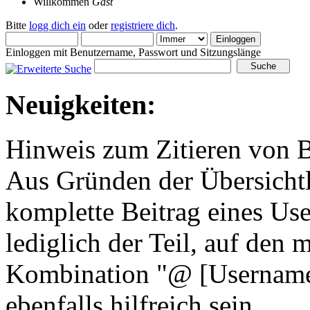
Willkommen
Gast
Bitte
logg dich ein
oder
registriere dich
.
Einloggen mit Benutzername, Passwort und Sitzungslänge
Neuigkeiten:
Hinweis zum Zitieren von B
Aus Gründen der Übersichtli
komplette Beitrag eines Use
lediglich der Teil, auf den 
Kombination "@ [Username]
ebenfalls hilfreich sein.