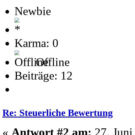
Newbie
Karma: 0
Offline
Beiträge: 12
Re: Steuerliche Bewertung
«
Antwort #2 am:
27. Juni