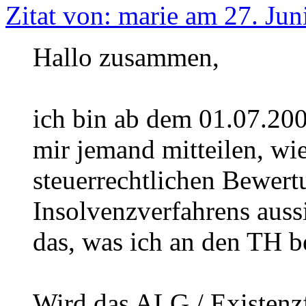
Zitat von: marie am 27. Jun
Hallo zusammen,
ich bin ab dem 01.07.200
mir jemand mitteilen, wie
steuerrechtlichen Bewer
Insolvenzverfahrens auss
das, was ich an den TH be
Wird das ALG / Existenz