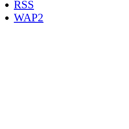
RSS
WAP2