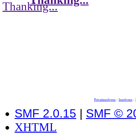
Privatinsolvenz
-
Insolvenz
-
SMF 2.0.15
|
SMF © 2
XHTML