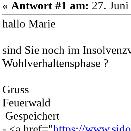
«
Antwort #1 am:
27. Juni
hallo Marie
sind Sie noch im Insolvenzv
Wohlverhaltensphase ?
Gruss
Feuerwald
Gespeichert
- <a href="
https://www.sido