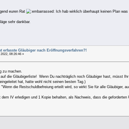
ingend euren Rat
Ich hab wirklich überhaupt keinen Plan was 
hläge sehr dankbar.
t erfasste Gläubiger nach Eröffnungsverfahren?!
 2022, 08:26:46 »
tig zu machen.
 auf die Gläubigerliste! Wenn Du nachträglich noch Gläubiger hast, müsst I
eingeleitet hat, hatte wohl nicht seinen besten Tag.)
 "Wenn die Restschuldbefreiung erteilt wird, so wirkt Sie für alle Gläubiger, 
mit dem IV erledigen und 1 Kopie behalten, als Nachweis, dass die gefordert