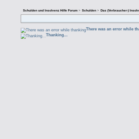
Schulden und Insolvenz Hilfe Forum
>
Schulden
>
Das (Verbraucher-) Insol
There was an error while t
Thanking...