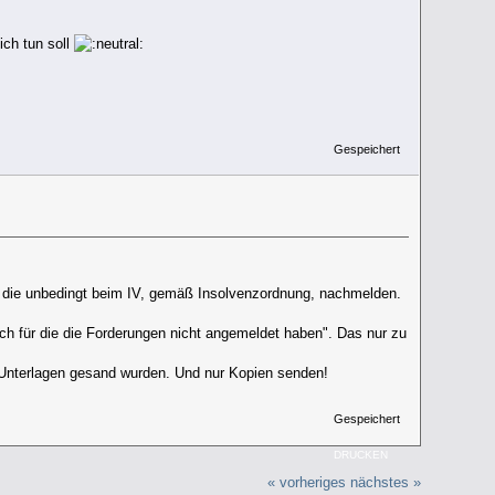
ich tun soll
Gespeichert
hr die unbedingt beim IV, gemäß Insolvenzordnung, nachmelden.
auch für die die Forderungen nicht angemeldet haben". Das nur zu
en Unterlagen gesand wurden. Und nur Kopien senden!
Gespeichert
DRUCKEN
« vorheriges
nächstes »