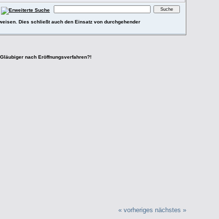
ufweisen. Dies schließt auch den Einsatz von durchgehender
e Gläubiger nach Eröffnungsverfahren?!
« vorheriges
nächstes »