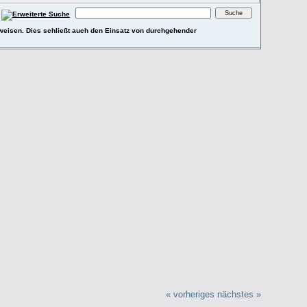
ufweisen. Dies schließt auch den Einsatz von durchgehender
« vorheriges
nächstes »