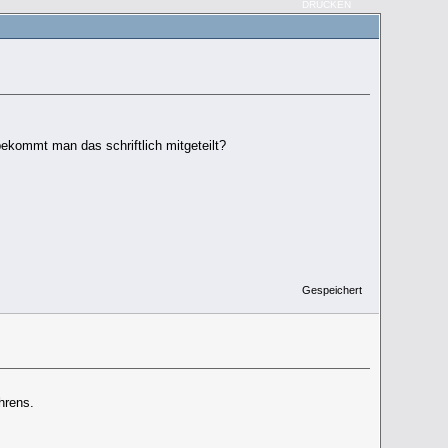
DRUCKEN
kommt man das schriftlich mitgeteilt?
Gespeichert
hrens.