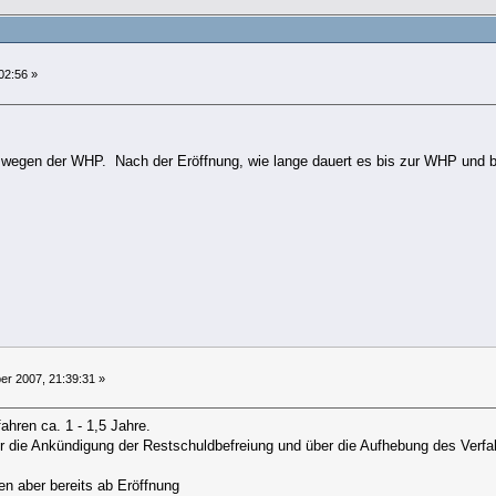
02:56 »
egen der WHP. Nach der Eröffnung, wie lange dauert es bis zur WHP und be
r 2007, 21:39:31 »
ahren ca. 1 - 1,5 Jahre.
r die Ankündigung der Restschuldbefreiung und über die Aufhebung des Verfa
en aber bereits ab Eröffnung