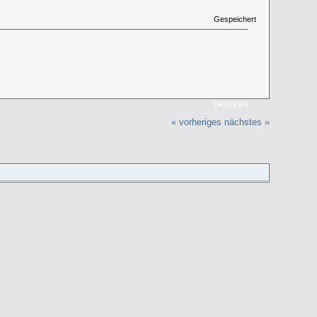
Gespeichert
DRUCKEN
« vorheriges
nächstes »