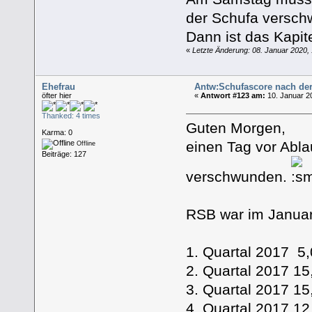
der Schufa verschw
Dann ist das Kapit
«
Letzte Änderung: 08. Januar 2020,
Ehefrau
Antw:Schufascore nach de
öfter hier
«
Antwort #123 am:
10. Januar 2
Thanked: 4 times
Guten Morgen,
Karma: 0
einen Tag vor Ablau
Offline
Beiträge: 127
verschwunden.
RSB war im Janua
1. Quartal 2017 5
2. Quartal 2017 
3. Quartal 2017 
4. Quartal 2017 