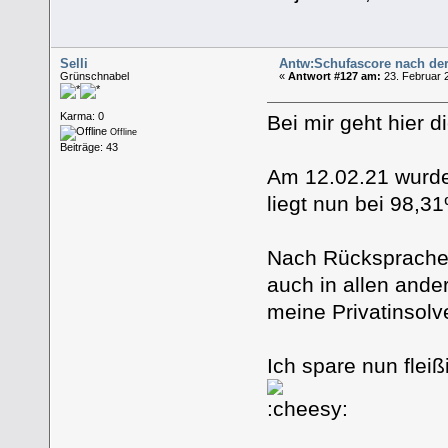
Selli
Antw:Schufascore nach de
Grünschnabel
«
Antwort #127 am:
23. Februar 
Karma: 0
Bei mir geht hier d
Offline
Beiträge: 43
Am 12.02.21 wurde 
liegt nun bei 98,3
Nach Rücksprache 
auch in allen ander
meine Privatinsol
Ich spare nun fleiß