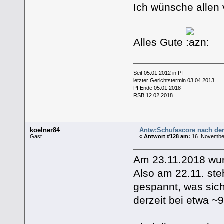
Ich wünsche allen 
Alles Gute
Seit 05.01.2012 in PI
letzter Gerichtstermin 03.04.2013
PI Ende 05.01.2018
RSB 12.02.2018
koelner84
Antw:Schufascore nach de
Gast
«
Antwort #128 am:
16. November
Am 23.11.2018 wur
Also am 22.11. ste
gespannt, was sic
derzeit bei etwa ~9