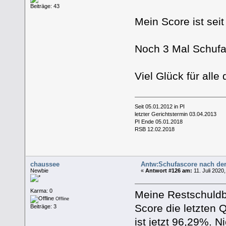
Beiträge: 43
Mein Score ist sei
Noch 3 Mal Schufa 
Viel Glück für alle
Seit 05.01.2012 in PI
letzter Gerichtstermin 03.04.2013
PI Ende 05.01.2018
RSB 12.02.2018
chaussee
Antw:Schufascore nach de
Newbie
«
Antwort #126 am:
11. Juli 2020
Karma: 0
Meine Restschuldb
Offline
Score die letzten
Beiträge: 3
ist jetzt 96,29%. Ni