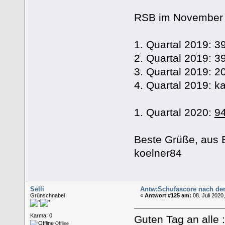
RSB im November 2
1. Quartal 2019: 
2. Quartal 2019: 
3. Quartal 2019: 
4. Quartal 2019: k
1. Quartal 2020:
9
Beste Grüße, aus 
koelner84
Selli
Antw:Schufascore nach de
Grünschnabel
«
Antwort #125 am:
08. Juli 2020
Karma: 0
Guten Tag an alle :
Offline