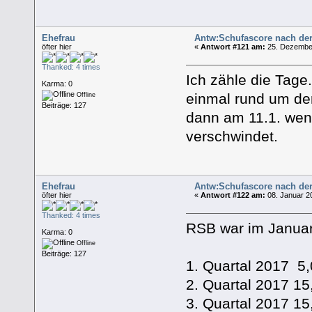
Ehefrau
Antw:Schufascore nach de
öfter hier
«
Antwort #121 am:
25. Dezember
Thanked: 4 times
Ich zähle die Tage
Karma: 0
einmal rund um de
Offline
Beiträge: 127
dann am 11.1. wen
verschwindet.
Ehefrau
Antw:Schufascore nach de
öfter hier
«
Antwort #122 am:
08. Januar 2
Thanked: 4 times
RSB war im Janua
Karma: 0
Offline
Beiträge: 127
1. Quartal 2017 5
2. Quartal 2017 
3. Quartal 2017 