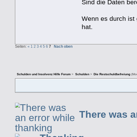
Sind die Daten ber
Wenn es durch ist 
hat.
Seiten:
«
1
2
3
4
5
6
7
Nach oben
Schulden und Insolvenz Hilfe Forum
>
Schulden
>
Die Restschuldbefreiung
(Mod
There was a