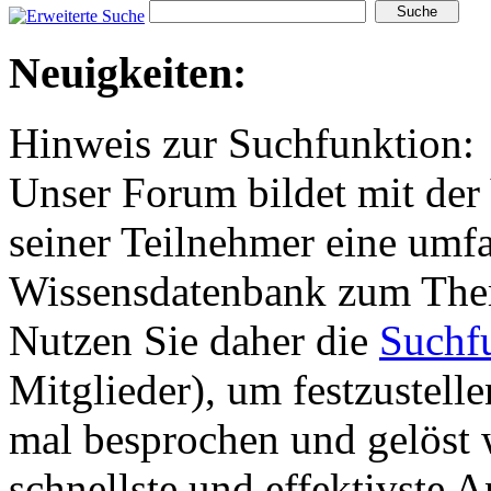
Neuigkeiten:
Hinweis zur Suchfunktion:
Unser Forum bildet mit der 
seiner Teilnehmer eine umf
Wissensdatenbank zum The
Nutzen Sie daher die
Suchf
Mitglieder), um festzustell
mal besprochen und gelöst w
schnellste und effektivste 