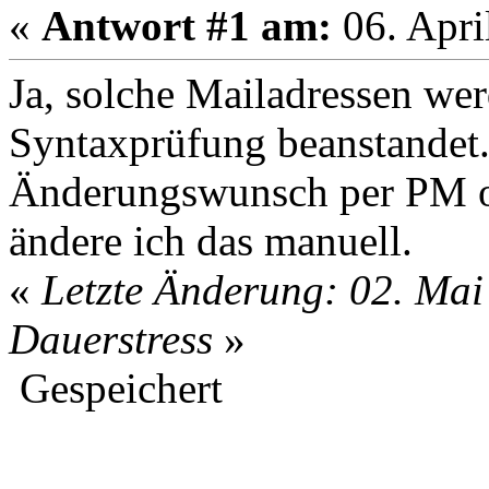
«
Antwort #1 am:
06. Apri
Ja, solche Mailadressen we
Syntaxprüfung beanstandet.
Änderungswunsch per PM o
ändere ich das manuell.
«
Letzte Änderung: 02. Mai
Dauerstress
»
Gespeichert