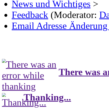
News und Wichtiges
>
Feedback
(Moderator:
Da
Email Adresse Änderung 
There was a
Thanking...