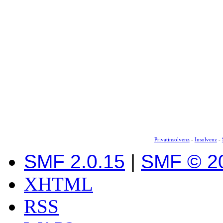
Privatinsolvenz
-
Insolvenz
-
SMF 2.0.15
|
SMF © 2
XHTML
RSS