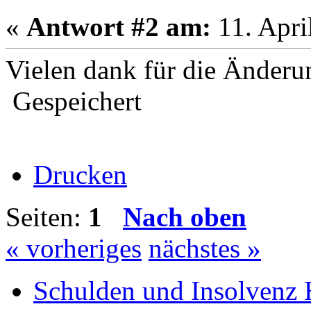
«
Antwort #2 am:
11. Apri
Vielen dank für die Änderun
Gespeichert
Drucken
Seiten:
1
Nach oben
« vorheriges
nächstes »
Schulden und Insolvenz 