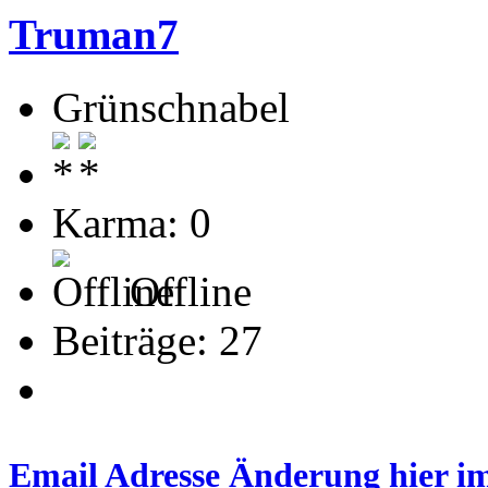
Truman7
Grünschnabel
Karma: 0
Offline
Beiträge: 27
Email Adresse Änderung hier i