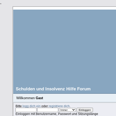
"
Schulden und Insolvenz Hilfe Forum
Willkommen
Gast
Bitte
logg dich ein
oder
registriere dich
.
Einloggen mit Benutzername, Passwort und Sitzungslänge