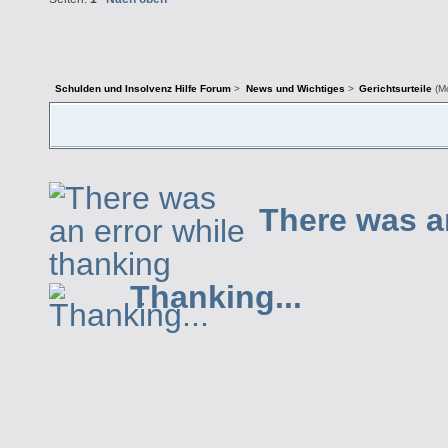
Schulden und Insolvenz Hilfe Forum
>
News und Wichtiges
>
Gerichtsurteile
(M
There was a
Thanking...