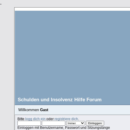
"
Schulden und Insolvenz Hilfe Forum
Willkommen
Gast
Bitte
logg dich ein
oder
registriere dich
.
Einloggen mit Benutzername, Passwort und Sitzungslänge