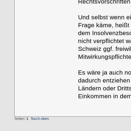
Rechtsvorschrifte
Und selbst wenn ei
Frage käme, heißt 
dem Insolvenzbesc
nicht verpflichtet 
Schweiz ggf. freiw
Mitwirkungspflicht
Es wäre ja auch n
dadurch entziehen
Ländern oder Dritt
Einkommen in dem 
Seiten:
1
Nach oben