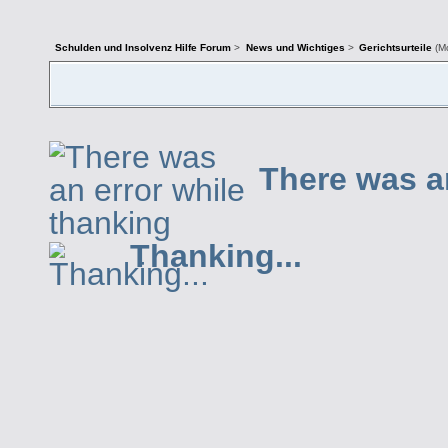
Schulden und Insolvenz Hilfe Forum
>
News und Wichtiges
>
Gerichtsurteile
(M
There was a
Thanking...