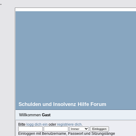
"
Schulden und Insolvenz Hilfe Forum
Willkommen
Gast
Bitte
logg dich ein
oder
registriere dich
.
Einloggen mit Benutzername, Passwort und Sitzungslänge