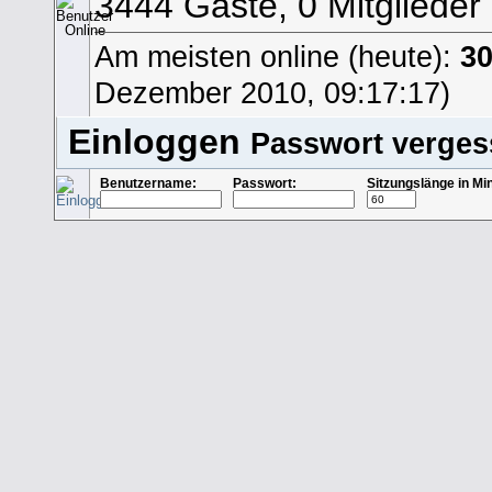
3444 Gäste, 0 Mitglieder
Am meisten online (heute):
3
Dezember 2010, 09:17:17)
Einloggen
Passwort verge
Benutzername:
Passwort:
Sitzungslänge in Mi