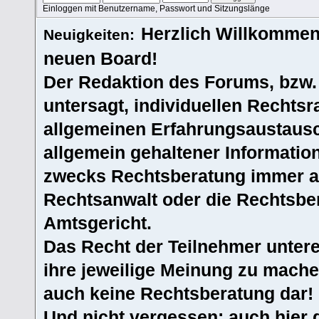
Einloggen mit Benutzername, Passwort und Sitzungslänge
Herzlich Willkommen
Neuigkeiten:
neuen Board!
Der Redaktion des Forums, bzw.
untersagt, individuellen Rechtsr
allgemeinen Erfahrungsaustausc
allgemein gehaltener Informatio
zwecks Rechtsberatung immer an
Rechtsanwalt oder die Rechtsbe
Amtsgericht.
Das Recht der Teilnehmer untere
ihre jeweilige Meinung zu machen
auch keine Rechtsberatung dar!
Und nicht vergessen: auch hier 