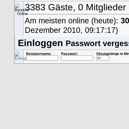
3383 Gäste, 0 Mitglieder
Am meisten online (heute):
3
Dezember 2010, 09:17:17)
Einloggen
Passwort verge
Benutzername:
Passwort:
Sitzungslänge in Mi