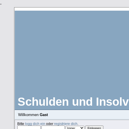
"
Schulden und Insolv
Willkommen
Gast
Bitte
logg dich ein
oder
registriere dich
.