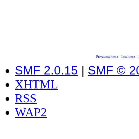
Privatinsolvenz
-
Insolvenz
-
SMF 2.0.15
|
SMF © 2
XHTML
RSS
WAP2