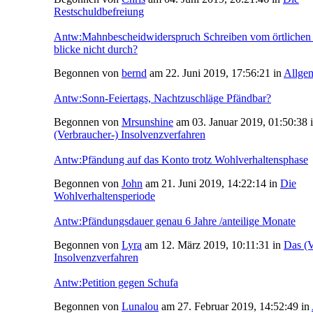
Restschuldbefreiung
Antw:Mahnbescheidwiderspruch Schreiben vom örtlichen 
blicke nicht durch?
Begonnen von
bernd
am 22. Juni 2019, 17:56:21 in
Allge
Antw:Sonn-Feiertags, Nachtzuschläge Pfändbar?
Begonnen von
Mrsunshine
am 03. Januar 2019, 01:50:38 
(Verbraucher-) Insolvenzverfahren
Antw:Pfändung auf das Konto trotz Wohlverhaltensphase
Begonnen von
John
am 21. Juni 2019, 14:22:14 in
Die
Wohlverhaltensperiode
Antw:Pfändungsdauer genau 6 Jahre /anteilige Monate
Begonnen von
Lyra
am 12. März 2019, 10:11:31 in
Das (V
Insolvenzverfahren
Antw:Petition gegen Schufa
Begonnen von
Lunalou
am 27. Februar 2019, 14:52:49 in