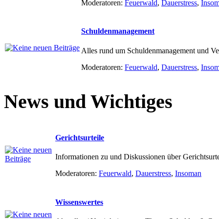
Moderatoren:
Feuerwald
,
Dauerstress
,
Inso
Schuldenmanagement
Alles rund um Schuldenmanagement und Ve
Moderatoren:
Feuerwald
,
Dauerstress
,
Inso
News und Wichtiges
Gerichtsurteile
Informationen zu und Diskussionen über Gerichtsurte
Moderatoren:
Feuerwald
,
Dauerstress
,
Insoman
Wissenswertes