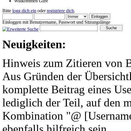
Willkommen
Gast
Bitte
logg dich ein
oder
registriere dich
.
Einloggen mit Benutzername, Passwort und Sitzungslänge
Neuigkeiten:
Hinweis zum Zitieren von B
Aus Gründen der Übersichtli
komplette Beitrag eines Use
lediglich der Teil, auf den 
Kombination "@ [Username]
ebenfalls hilfreich sein.