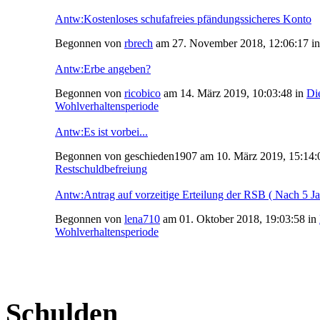
Antw:Kostenloses schufafreies pfändungssicheres Konto
Begonnen von
rbrech
am 27. November 2018, 12:06:17 i
Antw:Erbe angeben?
Begonnen von
ricobico
am 14. März 2019, 10:03:48 in
Di
Wohlverhaltensperiode
Antw:Es ist vorbei...
Begonnen von geschieden1907 am 10. März 2019, 15:14:
Restschuldbefreiung
Antw:Antrag auf vorzeitige Erteilung der RSB ( Nach 5 Ja
Begonnen von
lena710
am 01. Oktober 2018, 19:03:58 in
Wohlverhaltensperiode
Schulden