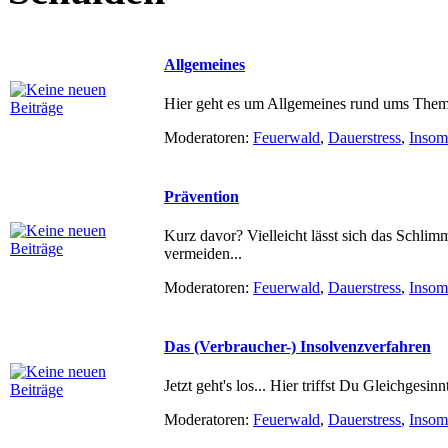
Allgemeines
Hier geht es um Allgemeines rund ums Them
Moderatoren:
Feuerwald
,
Dauerstress
,
Insom
Prävention
Kurz davor? Vielleicht lässt sich das Schlim
vermeiden...
Moderatoren:
Feuerwald
,
Dauerstress
,
Insom
Das (Verbraucher-) Insolvenzverfahren
Jetzt geht's los... Hier triffst Du Gleichgesinn
Moderatoren:
Feuerwald
,
Dauerstress
,
Insom