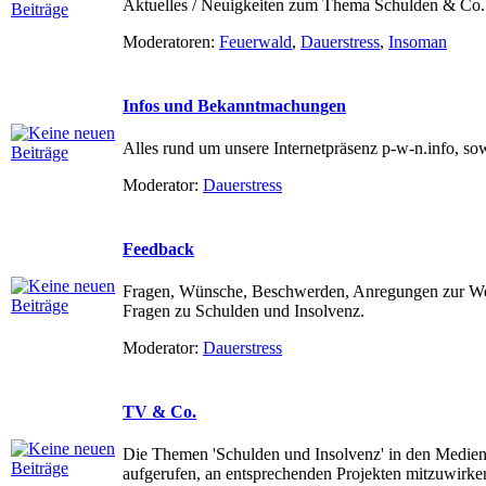
Aktuelles / Neuigkeiten zum Thema Schulden & Co.
Moderatoren:
Feuerwald
,
Dauerstress
,
Insoman
Infos und Bekanntmachungen
Alles rund um unsere Internetpräsenz p-w-n.info, so
Moderator:
Dauerstress
Feedback
Fragen, Wünsche, Beschwerden, Anregungen zur We
Fragen zu Schulden und Insolvenz.
Moderator:
Dauerstress
TV & Co.
Die Themen 'Schulden und Insolvenz' in den Medien
aufgerufen, an entsprechenden Projekten mitzuwirken