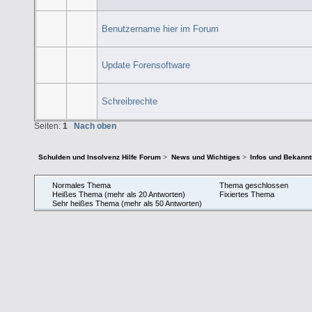
Benutzername hier im Forum
Update Forensoftware
Schreibrechte
Seiten:
1
Nach oben
Schulden und Insolvenz Hilfe Forum
>
News und Wichtiges
>
Infos und Bekann
Normales Thema
Thema geschlossen
Heißes Thema (mehr als 20 Antworten)
Fixiertes Thema
Sehr heißes Thema (mehr als 50 Antworten)