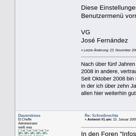
Diese Einstellunge
Benutzermenü vor
VG
José Fernández
«
Letzte Änderung: 23. November 20
Nach über fünf Jahren 
2008 in andere, vertr
Seit Oktober 2008 bin 
in der ich über zehn J
allen hier weiterhin gu
Dauerstress
Re: Schreibrechte
El Cheffe
«
Antwort #1 am:
10. Januar 2009
Administrator
weiß was
In den Foren "Inf
Thanked: 4 times