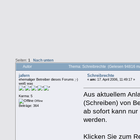
Seiten:
1
Nach unten
Autor
Thema: Schreibrechte (Gelesen 94816 ma
jafern
Schreibrechte
ehemaliger Betreiber dieses Forums ;-)
«
am:
17. April 2006, 11:49:17 »
weiß was
Aus aktuellem Anl
Karma: 5
(Schreiben) von Be
Offline
Beiträge: 364
ab sofort kann nur
werden.
Klicken Sie zum Re