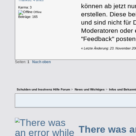
können ab jetzt nu
Karma: 3
erstellen. Diese b
Offline
Beiträge: 165
und sind nicht für 
Moderatoren oder 
"Feedback" posten
«
Letzte Änderung: 23. November 20
Seiten:
1
Nach oben
Schulden und Insolvenz Hilfe Forum
>
News und Wichtiges
>
Infos und Bekann
There was a