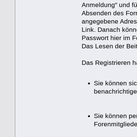
Anmeldung" und fü
Absenden des Formu
angegebene Adress
Link. Danach könn
Passwort hier im 
Das Lesen der Beit
Das Registrieren h
Sie können sic
benachrichtig
Sie können per
Forenmitglied