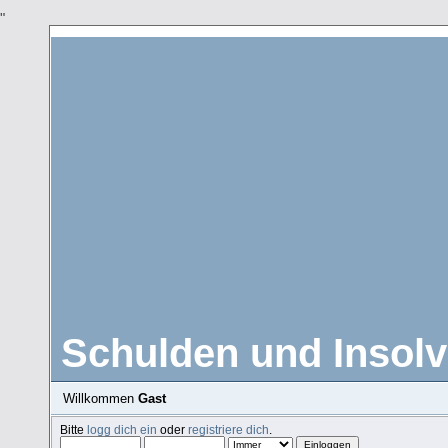
"
Schulden und Insolv
Willkommen
Gast
Bitte
logg dich ein
oder
registriere dich
.