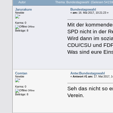
Autor
Thema: Bundestagswahl (Gelesen 54159
Jarurakure
Bundestagswahl
Newbie
«
am:
16. Mai 2017, 10:21:23 »
Karma: 0
Mit der kommenden
Offline
SPD nicht in der R
Beiträge: 8
Wird dann im sozi
CDU/CSU und FDP 
Was sind eure Ein
Comtan
Antw:Bundestagswahl
Newbie
«
Antwort #1 am:
17. Mai 2017, 1
Karma: 0
Seh das nicht so 
Offline
Verein.
Beiträge: 8