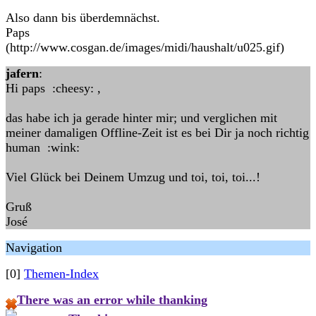
Also dann bis überdemnächst.
Paps
(http://www.cosgan.de/images/midi/haushalt/u025.gif)
jafern
:
Hi paps :cheesy: ,
das habe ich ja gerade hinter mir; und verglichen mit
meiner damaligen Offline-Zeit ist es bei Dir ja noch richtig
human :wink:
Viel Glück bei Deinem Umzug und toi, toi, toi...!
Gruß
José
Navigation
[0]
Themen-Index
There was an error while thanking