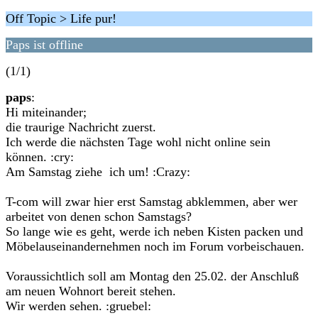
Off Topic > Life pur!
Paps ist offline
(1/1)
paps
:
Hi miteinander;
die traurige Nachricht zuerst.
Ich werde die nächsten Tage wohl nicht online sein
können. :cry:
Am Samstag ziehe ich um! :Crazy:
T-com will zwar hier erst Samstag abklemmen, aber wer
arbeitet von denen schon Samstags?
So lange wie es geht, werde ich neben Kisten packen und
Möbelauseinandernehmen noch im Forum vorbeischauen.
Voraussichtlich soll am Montag den 25.02. der Anschluß
am neuen Wohnort bereit stehen.
Wir werden sehen. :gruebel: