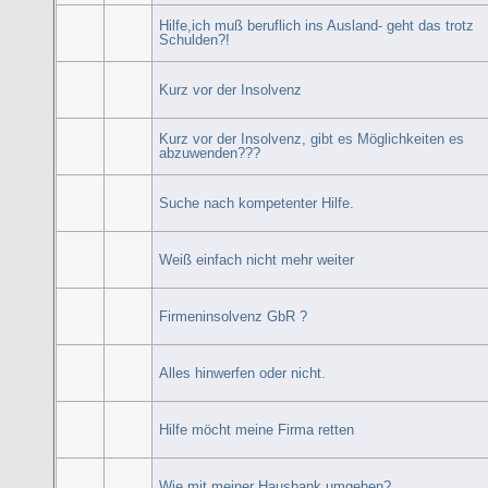
Hilfe,ich muß beruflich ins Ausland- geht das trotz
Schulden?!
Kurz vor der Insolvenz
Kurz vor der Insolvenz, gibt es Möglichkeiten es
abzuwenden???
Suche nach kompetenter Hilfe.
Weiß einfach nicht mehr weiter
Firmeninsolvenz GbR ?
Alles hinwerfen oder nicht.
Hilfe möcht meine Firma retten
Wie mit meiner Hausbank umgehen?