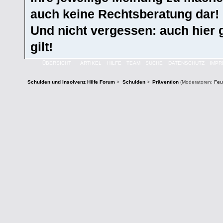
auch keine Rechtsberatung dar!
Und nicht vergessen: auch hier 
gilt!
ÜBERSICHT
ARTIKEL
HILFE
TEAM
SUCHE
DATENSCHUTZ
IMP
Schulden und Insolvenz Hilfe Forum
>
Schulden
>
Prävention
(Moderatoren:
Feu