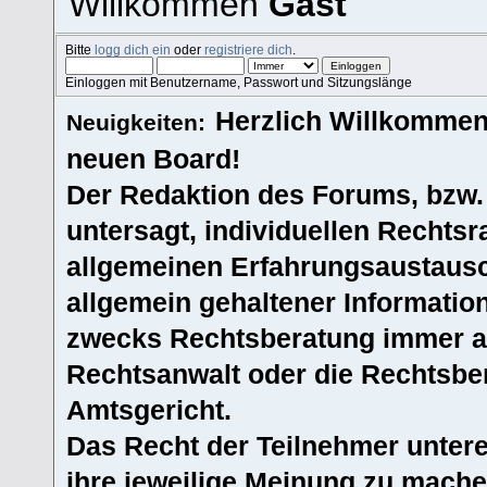
Willkommen
Gast
Bitte
logg dich ein
oder
registriere dich
.
Einloggen mit Benutzername, Passwort und Sitzungslänge
Herzlich Willkommen
Neuigkeiten:
neuen Board!
Der Redaktion des Forums, bzw.
untersagt, individuellen Rechtsr
allgemeinen Erfahrungsaustausc
allgemein gehaltener Informatio
zwecks Rechtsberatung immer an
Rechtsanwalt oder die Rechtsbe
Amtsgericht.
Das Recht der Teilnehmer untere
ihre jeweilige Meinung zu machen